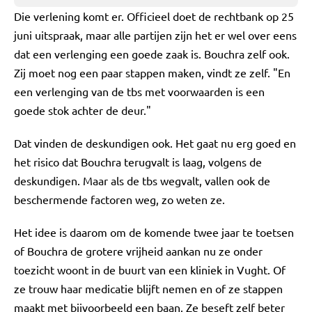
Die verlening komt er. Officieel doet de rechtbank op 25
juni uitspraak, maar alle partijen zijn het er wel over eens
dat een verlenging een goede zaak is. Bouchra zelf ook.
Zij moet nog een paar stappen maken, vindt ze zelf. "En
een verlenging van de tbs met voorwaarden is een
goede stok achter de deur."
Dat vinden de deskundigen ook. Het gaat nu erg goed en
het risico dat Bouchra terugvalt is laag, volgens de
deskundigen. Maar als de tbs wegvalt, vallen ook de
beschermende factoren weg, zo weten ze.
Het idee is daarom om de komende twee jaar te toetsen
of Bouchra de grotere vrijheid aankan nu ze onder
toezicht woont in de buurt van een kliniek in Vught. Of
ze trouw haar medicatie blijft nemen en of ze stappen
maakt met bijvoorbeeld een baan. Ze beseft zelf beter