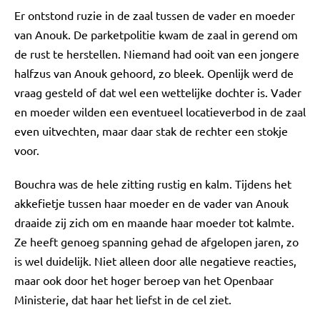
Er ontstond ruzie in de zaal tussen de vader en moeder
van Anouk. De parketpolitie kwam de zaal in gerend om
de rust te herstellen. Niemand had ooit van een jongere
halfzus van Anouk gehoord, zo bleek. Openlijk werd de
vraag gesteld of dat wel een wettelijke dochter is. Vader
en moeder wilden een eventueel locatieverbod in de zaal
even uitvechten, maar daar stak de rechter een stokje
voor.
Bouchra was de hele zitting rustig en kalm. Tijdens het
akkefietje tussen haar moeder en de vader van Anouk
draaide zij zich om en maande haar moeder tot kalmte.
Ze heeft genoeg spanning gehad de afgelopen jaren, zo
is wel duidelijk. Niet alleen door alle negatieve reacties,
maar ook door het hoger beroep van het Openbaar
Ministerie, dat haar het liefst in de cel ziet.