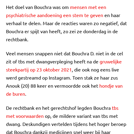
Het doel van Bouchra was om
mensen met een
psychiatrische aandoening een stem te geven
en haar
verhaal te delen. Maar de reacties waren zo negatief, dat
Bouchra er spijt van heeft, zo zei ze donderdag in de
rechtbank.
Veel mensen snappen niet dat Bouchra D. niet in de cel
zit of tbs met dwangverpleging heeft na de
gruwelijke
steekpartij op 23 oktober 2021
, die ook nog eens live
werd gestreamd op Instagram. Toen stak ze haar zus
Anouk (20) 88 keer en vermoordde ook het
hondje van
de buren
.
De rechtbank en het gerechtshof legden Bouchra
tbs
met voorwaarden
op, de mildere variant van tbs met
dwang. Deskundigen vertelden tijdens het hoger beroep
dat Bouchra dankzij medicijnen snel weer bij haar