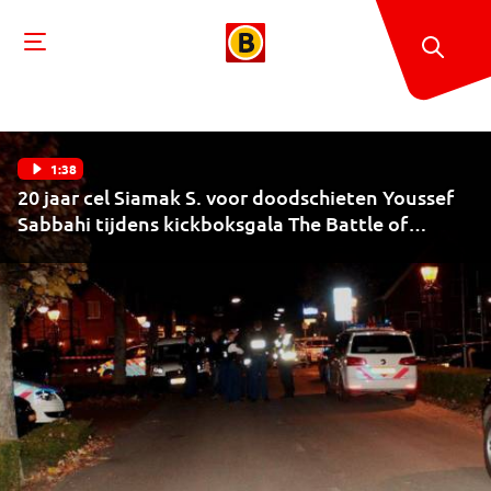
1:38
20 jaar cel Siamak S. voor doodschieten Youssef
Sabbahi tijdens kickboksgala The Battle of
Zijtaart