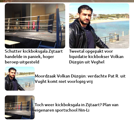
Schutter kickboksgala Zijtaart
Tweetal opgepakt voor
handelde in paniek, hoger
liquidatie kickbokser Volkan
beroep uitgesteld
Düzgün uit Veghel
Moordzaak Volkan Düzgün: verdachte Pat R. uit
Vught komt niet voorlopig vrij
Toch weer kickboksgala in Zijtaart? Plan van
eigenaren sportschool Nin-Li