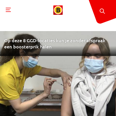
Op deze 8 GGD-locaties kun je zonder afspraak
een boosterprik halen