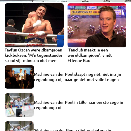
Tayfun Ozcan wereldkampioen
'Fanclub maakt je een
kickboksen: 'M'n tegenstander
wereldkampioen', vindt
stond vijf minuten niet meer
Etienne Bax
op'
Mathieu van der Poel slaapt nog nét niet in zijn
regenboogtrui, maar geniet met volle teugen
Mathieu van der Poel in Lille naar eerste zege in
regenboogtrui
'Mathieu van der Poel krijgt eerbetoon in