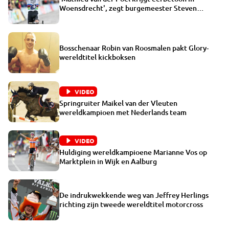
Woensdrecht', zegt burgemeester Steven
Adriaansen
Bosschenaar Robin van Roosmalen pakt Glory-
wereldtitel kickboksen
VIDEO
Springruiter Maikel van der Vleuten
wereldkampioen met Nederlands team
VIDEO
Huldiging wereldkampioene Marianne Vos op
Marktplein in Wijk en Aalburg
De indrukwekkende weg van Jeffrey Herlings
richting zijn tweede wereldtitel motorcross