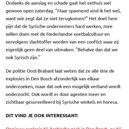
Ondanks de aanslag en schade gaat het eethuis wel
gewoon open zaterdag. "Maar spannend vind ik het wel,
want wie zegt dat ze niet terugkomen?" Het doet hem
pijn dat de Syrische ondernemers hard werken, mee
willen doen met de Nederlandse voetbalcultuur en
vervolgens slachtoffer worden van een conflict waar zij
eigenlijk geen deel van uitmaken. "Behalve dan dat we
ook Syrisch zijn."
De politie Oost-Brabant laat weten dat ze alle drie de
explosies in Den Bosch afzonderlijk van elkaar
onderzoeken, maar dat ook een mogelijk verband wordt
onderzocht. Ook wordt er door agenten meer en
zichtbaar gesurveilleerd bij Syrische winkels en horeca.
DIT VIND JE OOK INTERESSANT:
Opnieuw explosie bij Arabische zaak in Den Bosch, nu bij