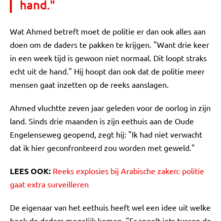
hand."
Wat Ahmed betreft moet de politie er dan ook alles aan
doen om de daders te pakken te krijgen. "Want drie keer
in een week tijd is gewoon niet normaal. Dit loopt straks
echt uit de hand." Hij hoopt dan ook dat de politie meer
mensen gaat inzetten op de reeks aanslagen.
Ahmed vluchtte zeven jaar geleden voor de oorlog in zijn
land. Sinds drie maanden is zijn eethuis aan de Oude
Engelenseweg geopend, zegt hij: "Ik had niet verwacht
dat ik hier geconfronteerd zou worden met geweld."
LEES OOK:
Reeks explosies bij Arabische zaken: politie
gaat extra surveilleren
De eigenaar van het eethuis heeft wel een idee uit welke
hoek de daders mogelijk komen. "Er speelt iets tussen de