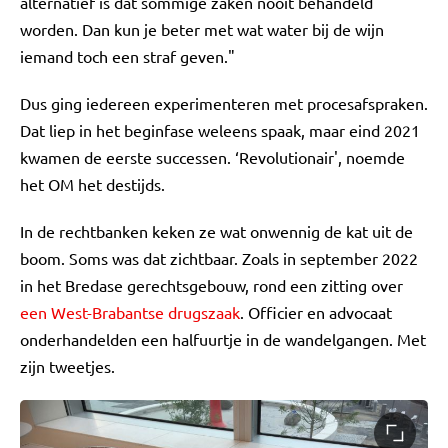
alternatief is dat sommige zaken nooit behandeld
worden. Dan kun je beter met wat water bij de wijn
iemand toch een straf geven."
Dus ging iedereen experimenteren met procesafspraken.
Dat liep in het beginfase weleens spaak, maar eind 2021
kwamen de eerste successen. ‘Revolutionair', noemde
het OM het destijds.
In de rechtbanken keken ze wat onwennig de kat uit de
boom. Soms was dat zichtbaar. Zoals in september 2022
in het Bredase gerechtsgebouw, rond een zitting over
een West-Brabantse drugszaak
. Officier en advocaat
onderhandelden een halfuurtje in de wandelgangen. Met
zijn tweetjes.