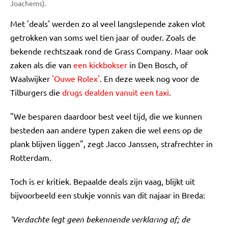
Joachems).
Met 'deals' werden zo al veel langslepende zaken vlot
getrokken van soms wel tien jaar of ouder. Zoals de
bekende rechtszaak rond de Grass Company. Maar ook
zaken als die van
een kickbokser
in Den Bosch, of
Waalwijker
'Ouwe Rolex'
. En deze week nog voor de
Tilburgers die
drugs dealden vanuit een taxi
.
"We besparen daardoor best veel tijd, die we kunnen
besteden aan andere typen zaken die wel eens op de
plank blijven liggen", zegt Jacco Janssen, strafrechter in
Rotterdam.
Toch is er kritiek. Bepaalde deals zijn vaag, blijkt uit
bijvoorbeeld een stukje vonnis van dit najaar in Breda:
‘Verdachte legt geen bekennende verklaring af; de