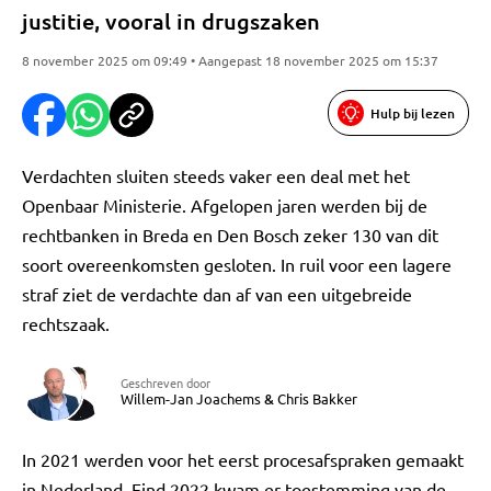
justitie, vooral in drugszaken
8 november 2025 om 09:49 • Aangepast 18 november 2025 om 15:37
Hulp bij lezen
Verdachten sluiten steeds vaker een deal met het
Openbaar Ministerie. Afgelopen jaren werden bij de
rechtbanken in Breda en Den Bosch zeker 130 van dit
soort overeenkomsten gesloten. In ruil voor een lagere
straf ziet de verdachte dan af van een uitgebreide
rechtszaak.
Geschreven door
Willem-Jan Joachems
&
Chris Bakker
In 2021 werden voor het eerst procesafspraken gemaakt
in Nederland. Eind 2022 kwam er toestemming van de