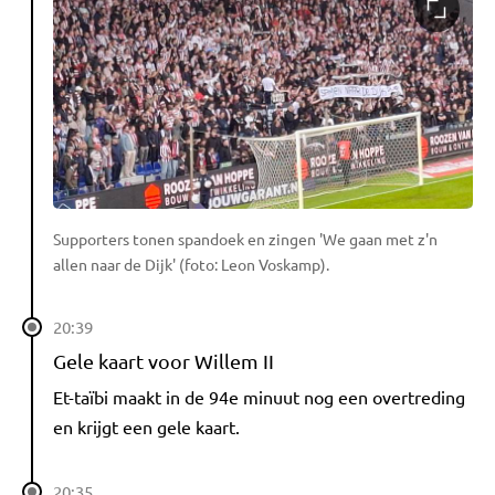
Supporters tonen spandoek en zingen 'We gaan met z'n
allen naar de Dijk' (foto: Leon Voskamp).
20:39
Gele kaart voor Willem II
Et-taïbi maakt in de 94e minuut nog een overtreding
en krijgt een gele kaart.
20:35