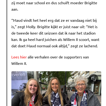
zij moet naar school en dus schuift moeder Brigitte
aan.
“Maud vindt het heel erg dat ze er vandaag niet bij
is,” zegt Molly. Brigitte kijkt er juist naar uit: “Het is
de tweede keer dit seizoen dat ik naar het stadion
kan. Ik ga heel hard juichen als Willem II scoort, want
dat doet Maud normaal ook altijd,” zegt ze lachend.
Lees hier
alle verhalen over de supporters van
Willem II.