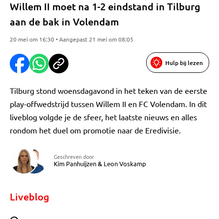
Willem II moet na 1-2 eindstand in Tilburg
aan de bak in Volendam
20 mei om 16:30 • Aangepast 21 mei om 08:05
Hulp bij lezen
Tilburg stond woensdagavond in het teken van de eerste
play-offwedstrijd tussen Willem II en FC Volendam. In dit
liveblog volgde je de sfeer, het laatste nieuws en alles
rondom het duel om promotie naar de Eredivisie.
Geschreven door
Kim Panhuijzen
&
Leon Voskamp
Liveblog