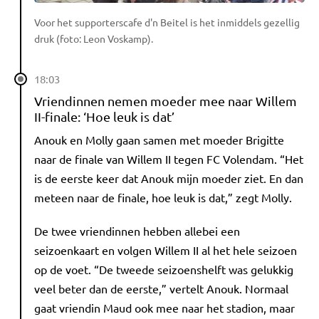
Voor het supporterscafe d'n Beitel is het inmiddels gezellig
druk (foto: Leon Voskamp).
18:03
Vriendinnen nemen moeder mee naar Willem
II-finale: ‘Hoe leuk is dat’
Anouk en Molly gaan samen met moeder Brigitte
naar de finale van Willem II tegen FC Volendam. “Het
is de eerste keer dat Anouk mijn moeder ziet. En dan
meteen naar de finale, hoe leuk is dat,” zegt Molly.
De twee vriendinnen hebben allebei een
seizoenkaart en volgen Willem II al het hele seizoen
op de voet. “De tweede seizoenshelft was gelukkig
veel beter dan de eerste,” vertelt Anouk. Normaal
gaat vriendin Maud ook mee naar het stadion, maar