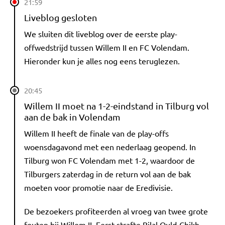
21:59
Liveblog gesloten
We sluiten dit liveblog over de eerste play-
offwedstrijd tussen Willem II en FC Volendam.
Hieronder kun je alles nog eens teruglezen.
20:45
Willem II moet na 1-2-eindstand in Tilburg vol
aan de bak in Volendam
Willem II heeft de finale van de play-offs
woensdagavond met een nederlaag geopend. In
Tilburg won FC Volendam met 1-2, waardoor de
Tilburgers zaterdag in de return vol aan de bak
moeten voor promotie naar de Eredivisie.
De bezoekers profiteerden al vroeg van twee grote
fouten bij Willem II. Eerst strafte Bilal Ould-Chikh