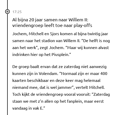
17:25
Al bijna 20 jaar samen naar Willem II:
vriendengroep leeft toe naar play-offs
Jochem, Mitchell en Sjors komen al bijna twintig jaar
samen naar het stadion van Willem II. “De helft is nog
aan het werk”, zegt Jochem. “Maar wij kunnen alvast
indrinken hier op het Piusplein.”
De groep baalt ervan dat ze zaterdag niet aanwezig
kunnen zijn in Volendam. “Normaal zijn er maar 400
kaarten beschikbaar en deze keer mag helemaal
niemand mee, dat is wel jammer”, vertelt Mitchell.
Toch kijkt de vriendengroep vooral vooruit: “Zaterdag
staan we met z’n allen op het fanplein, maar eerst
vandaag in vak E.”