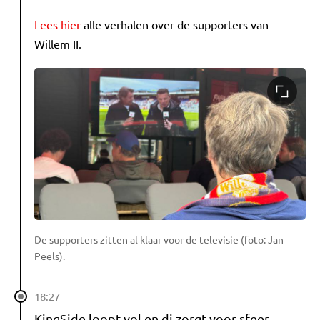
Lees hier
alle verhalen over de supporters van
Willem II.
De supporters zitten al klaar voor de televisie (foto: Jan
Peels).
18:27
KingSide loopt vol en dj zorgt voor sfeer