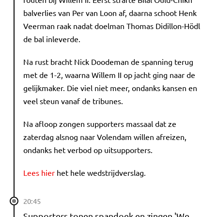
balverlies van Per van Loon af, daarna schoot Henk
Veerman raak nadat doelman Thomas Didillon-Hödl
de bal inleverde.
Na rust bracht Nick Doodeman de spanning terug
met de 1-2, waarna Willem II op jacht ging naar de
gelijkmaker. Die viel niet meer, ondanks kansen en
veel steun vanaf de tribunes.
Na afloop zongen supporters massaal dat ze
zaterdag alsnog naar Volendam willen afreizen,
ondanks het verbod op uitsupporters.
Lees hier
het hele wedstrijdverslag.
20:45
Supporters tonen spandoek en zingen 'We