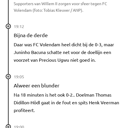
Supporters van Willem II zorgen voor sfeer tegen FC
Volendam (foto: Tobias Kleuver / ANP).
19:12
Bijna de derde
Daar was FC Volendam heel dicht bij de 0-3, maar
Juninho Bacuna schatte net voor de doellijn een
voorzet van Precious Ugwu niet goed in.
19:05
Alweer een blunder
Na 18 minuten is het ook 0-2.. Doelman Thomas
Didillon-Hödl gaat in de fout en spits Henk Veerman
profiteert.
19:00