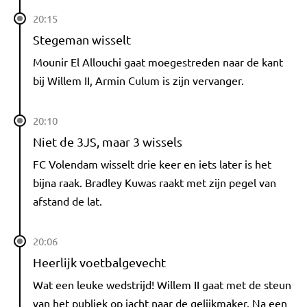
20:15
Stegeman wisselt
Mounir El Allouchi gaat moegestreden naar de kant
bij Willem II, Armin Culum is zijn vervanger.
20:10
Niet de 3JS, maar 3 wissels
FC Volendam wisselt drie keer en iets later is het
bijna raak. Bradley Kuwas raakt met zijn pegel van
afstand de lat.
20:06
Heerlijk voetbalgevecht
Wat een leuke wedstrijd! Willem II gaat met de steun
van het publiek op jacht naar de gelijkmaker. Na een