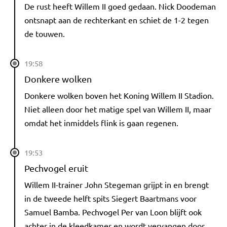
De rust heeft Willem II goed gedaan. Nick Doodeman
ontsnapt aan de rechterkant en schiet de 1-2 tegen
de touwen.
19:58
Donkere wolken
Donkere wolken boven het Koning Willem II Stadion.
Niet alleen door het matige spel van Willem II, maar
omdat het inmiddels flink is gaan regenen.
19:53
Pechvogel eruit
Willem II-trainer John Stegeman grijpt in en brengt
in de tweede helft spits Siegert Baartmans voor
Samuel Bamba. Pechvogel Per van Loon blijft ook
achter in de kleedkamer en wordt vervangen door