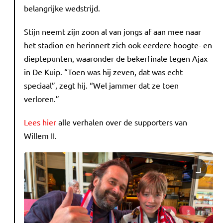
belangrijke wedstrijd.
Stijn neemt zijn zoon al van jongs af aan mee naar
het stadion en herinnert zich ook eerdere hoogte- en
dieptepunten, waaronder de bekerfinale tegen Ajax
in De Kuip. “Toen was hij zeven, dat was echt
speciaal”, zegt hij. “Wel jammer dat ze toen
verloren.”
Lees hier
alle verhalen over de supporters van
Willem II.