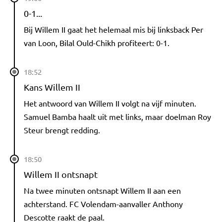
0-1...
Bij Willem II gaat het helemaal mis bij linksback Per
van Loon, Bilal Ould-Chikh profiteert: 0-1.
18:52
Kans Willem II
Het antwoord van Willem II volgt na vijf minuten.
Samuel Bamba haalt uit met links, maar doelman Roy
Steur brengt redding.
18:50
Willem II ontsnapt
Na twee minuten ontsnapt Willem II aan een
achterstand. FC Volendam-aanvaller Anthony
Descotte raakt de paal.