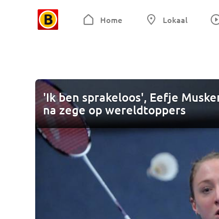
Home
Lokaal
'Ik ben sprakeloos', Eefje Musk
na zege op wereldtoppers