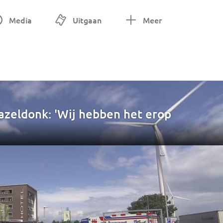
Media
Uitgaan
Meer
azeldonk: 'Wij hebben het erop