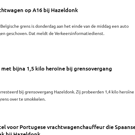
chtwagen op A16 bij Hazeldonk
 Belgische grens is donderdag aan het einde van de middag een auto
en geschoven. Dat meldt de Verkeersinformatiedienst.
met bijna 1,5 kilo heroïne bij grensovergang
arresteerd bij grensovergang Hazeldonk. Zij probeerden 1,4 kilo heroïne
grens over te smokkelen.
 cel voor Portugese vrachtwagenchauffeur die Spaans
ak bij Hazeldonk