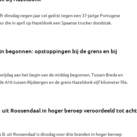
eft dinsdag negen jaar cel geëist tegen een 37-jarige Portugese
 die in april op Hazeldonk een Spaanse trucker doodstak.
ijn begonnen: opstoppingen bij de grens en bij
n vrijdag aan het begin van de middag begonnen. Tussen Breda en
e A16 tussen Rijsbergen en de grens Hazeldonk vijf kilometer file.
uit Roosendaal in hoger beroep veroordeeld tot acht
B. uit Roosendaal is dinsdag voor drie branden in hoger beroep