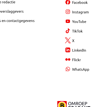
e redactie
Facebook
overslaggevers
Instagram
s en contactgegevens
YouTube
TikTok
X
LinkedIn
Flickr
WhatsApp