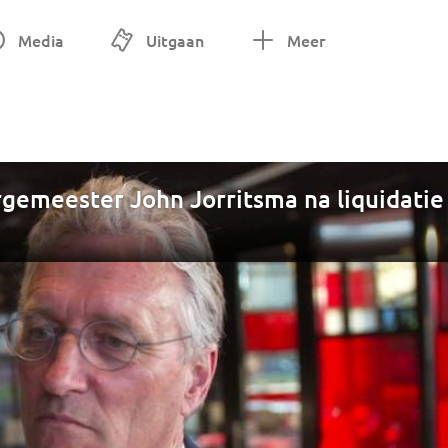
Media
Uitgaan
Meer
urgemeester John Jorritsma na liquidatie