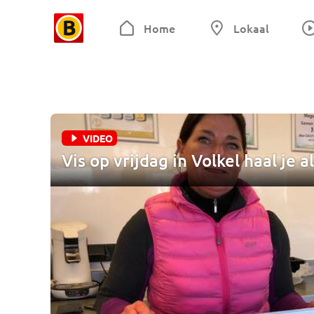
Home
Lokaal
VIDEO
Vis op vrijdag in Volkel haal je 