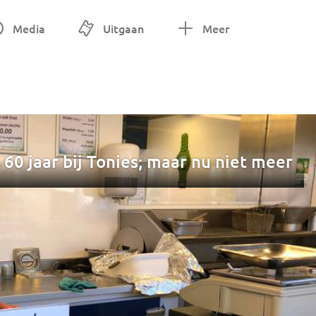
Media
Uitgaan
Meer
al 60 jaar bij Tonies; maar nu niet meer