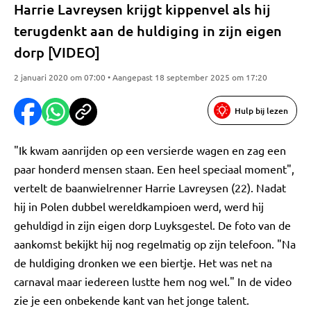
Harrie Lavreysen krijgt kippenvel als hij
terugdenkt aan de huldiging in zijn eigen
dorp [VIDEO]
2 januari 2020 om 07:00 • Aangepast 18 september 2025 om 17:20
Hulp bij lezen
"Ik kwam aanrijden op een versierde wagen en zag een
paar honderd mensen staan. Een heel speciaal moment",
vertelt de baanwielrenner Harrie Lavreysen (22). Nadat
hij in Polen dubbel wereldkampioen werd, werd hij
gehuldigd in zijn eigen dorp Luyksgestel. De foto van de
aankomst bekijkt hij nog regelmatig op zijn telefoon. "Na
de huldiging dronken we een biertje. Het was net na
carnaval maar iedereen lustte hem nog wel." In de video
zie je een onbekende kant van het jonge talent.