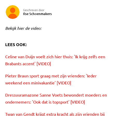
Geschreven door
Ilse Schoenmakers
Bekijk hier de video:
LEES OOK:
Celine van Duijn voelt zich hier thuis: 'Ik krijg zelfs een
Brabants accent' [VIDEO]
Pieter Braun sport graag met zijn vrienden: 'Ieder
weekend een minivakantie' [VIDEO]
Dressuuramazone Sanne Voets bewondert moeders en
ondernemers: 'Ook dat is topsport' [VIDEO]
Twan van Gendt krijgt extra kracht als zijn vrienden bij