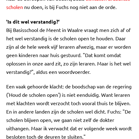
scholen
nu doen, is bij Fuchs nog niet aan de orde.
'Is dit wel verstandig?'
Bij Basisschool de Meent in Waalre vraagt men zich af of
het wel verstandig is de scholen open te houden. Daar
zijn al de hele week vijf leraren afwezig, maar er worden
geen kinderen naar huis gestuurd. "Dat komt omdat
oplossen in onze aard zit, zo zijn leraren. Maar is het wel
verstandig?", aldus een woordvoerder.
Een vaak gehoorde klacht: de boodschap van de regering
('Houd de scholen open') is niet eenduidig. Want leraren
met klachten wordt verzocht toch vooral thuis te blijven.
En in andere landen zijn de scholen wel dicht. Fuchs: "De
scholen blijven open, we gaan niet zelf de dokter
uithangen. Maar ik verwacht dat er volgende week wordt
besloten toch de deuren te sluiten."