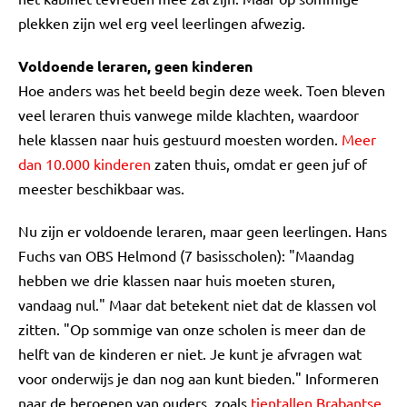
plekken zijn wel erg veel leerlingen afwezig.
Voldoende leraren, geen kinderen
Hoe anders was het beeld begin deze week. Toen bleven
veel leraren thuis vanwege milde klachten, waardoor
hele klassen naar huis gestuurd moesten worden.
Meer
dan 10.000 kinderen
zaten thuis, omdat er geen juf of
meester beschikbaar was.
Nu zijn er voldoende leraren, maar geen leerlingen. Hans
Fuchs van OBS Helmond (7 basisscholen): "Maandag
hebben we drie klassen naar huis moeten sturen,
vandaag nul." Maar dat betekent niet dat de klassen vol
zitten. "Op sommige van onze scholen is meer dan de
helft van de kinderen er niet. Je kunt je afvragen wat
voor onderwijs je dan nog aan kunt bieden." Informeren
naar de beroepen van ouders, zoals
tientallen Brabantse