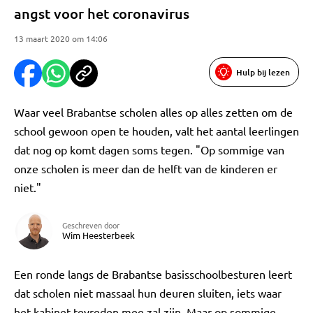
angst voor het coronavirus
13 maart 2020 om 14:06
Hulp bij lezen
Waar veel Brabantse scholen alles op alles zetten om de
school gewoon open te houden, valt het aantal leerlingen
dat nog op komt dagen soms tegen. "Op sommige van
onze scholen is meer dan de helft van de kinderen er
niet."
Geschreven door
Wim Heesterbeek
Een ronde langs de Brabantse basisschoolbesturen leert
dat scholen niet massaal hun deuren sluiten, iets waar
het kabinet tevreden mee zal zijn. Maar op sommige