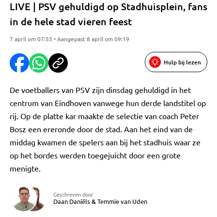
LIVE | PSV gehuldigd op Stadhuisplein, fans
in de hele stad vieren feest
7 april om 07:55 • Aangepast 8 april om 09:19
Hulp bij lezen
De voetballers van PSV zijn dinsdag gehuldigd in het
centrum van Eindhoven vanwege hun derde landstitel op
rij. Op de platte kar maakte de selectie van coach Peter
Bosz een ereronde door de stad. Aan het eind van de
middag kwamen de spelers aan bij het stadhuis waar ze
op het bordes werden toegejuicht door een grote
menigte.
Geschreven door
Daan Daniëls
&
Temmie van Uden