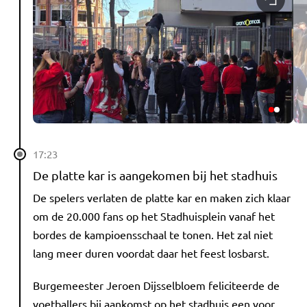
17:23
De platte kar is aangekomen bij het stadhuis
De spelers verlaten de platte kar en maken zich klaar
om de 20.000 fans op het Stadhuisplein vanaf het
bordes de kampioensschaal te tonen. Het zal niet
lang meer duren voordat daar het feest losbarst.
Burgemeester Jeroen Dijsselbloem feliciteerde de
voetballers bij aankomst op het stadhuis een voor