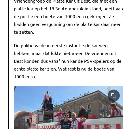
Vriendengroep de Platte Kar uit Best, die met een
platte kar op het 18 Septemberplein stond, heeft van
de politie een boete van 1000 euro gekregen. Ze
hadden geen vergunning om de platte kar daar neer
te zetten.
De politie wilde in eerste instantie de kar weg
hebben, maar dat lukte niet meer. De vrienden uit
Best konden dus vanaf hun kar de PSV-spelers op de
echte platte kar zien. Wat rest is nu de boete van
1000 euro.