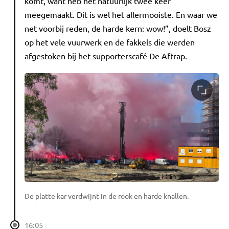
komt, want heb het natuurlijk twee keer
meegemaakt. Dit is wel het allermooiste. En waar we
net voorbij reden, de harde kern: wow!”, doelt Bosz
op het vele vuurwerk en de fakkels die werden
afgestoken bij het supporterscafé De Aftrap.
De platte kar verdwijnt in de rook en harde knallen.
16:05