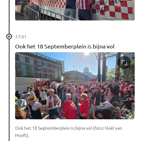
17:01
Ook het 18 Septemberplein is bijna vol
Ook het 18 Septemberplein is bijna vol (foto: Noël van
Hooft).