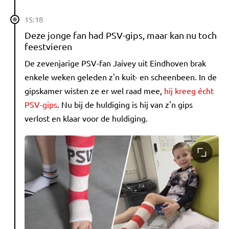
15:18
Deze jonge fan had PSV-gips, maar kan nu toch
feestvieren
De zevenjarige PSV-fan Jaivey uit Eindhoven brak
enkele weken geleden z'n kuit- en scheenbeen. In de
gipskamer wisten ze er wel raad mee,
hij kreeg écht
PSV-gips
. Nu bij de huldiging is hij van z'n gips
verlost en klaar voor de huldiging.