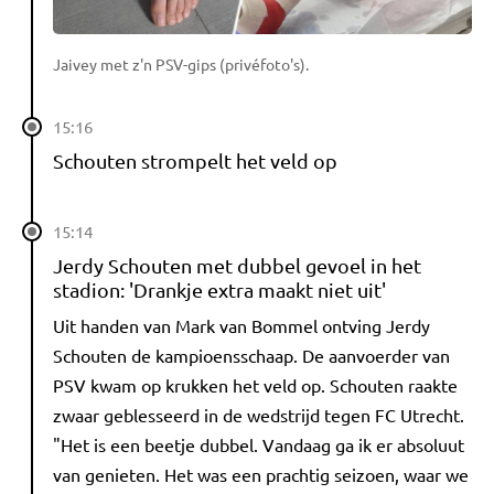
Jaivey met z'n PSV-gips (privéfoto's).
15:16
Schouten strompelt het veld op
15:14
Jerdy Schouten met dubbel gevoel in het
stadion: 'Drankje extra maakt niet uit'
Uit handen van Mark van Bommel ontving Jerdy
Schouten de kampioensschaap. De aanvoerder van
PSV kwam op krukken het veld op. Schouten raakte
zwaar geblesseerd in de wedstrijd tegen FC Utrecht.
"Het is een beetje dubbel. Vandaag ga ik er absoluut
van genieten. Het was een prachtig seizoen, waar we