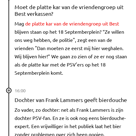
Moet de platte kar van de vriendengroep uit
Best verkassen?
Mag
de platte kar van de vriendengroep uit Best
blijven staan op het 18 Septemberplein? “Ze willen
ons weg hebben, de politie", zegt een van de
vrienden "Dan moeten ze eerst mij hier weghalen.
Wij blijven hier!” We gaan zo zien of ze er nog staan
als de platte kar met de PSV'ers op het 18
Septemberplein komt.
16:00
Dochter van Frank Lammers geeft bierdouche
Zo vader, zo dochter: net als Frank Lammers is zijn
dochter PSV-fan. En ze is ook nog eens bierdouche-
expert. Een vrijwilliger in het publiek laat het bier
zonder problemen over zich heen gooien.