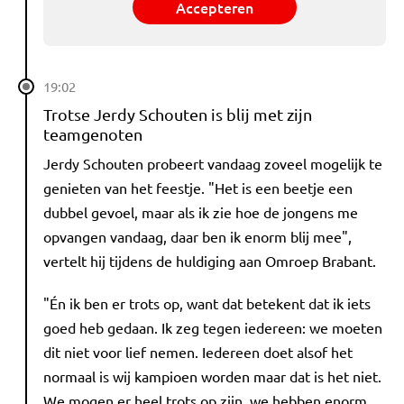
Accepteren
19:02
Trotse Jerdy Schouten is blij met zijn
teamgenoten
Jerdy Schouten probeert vandaag zoveel mogelijk te
genieten van het feestje. "Het is een beetje een
dubbel gevoel, maar als ik zie hoe de jongens me
opvangen vandaag, daar ben ik enorm blij mee",
vertelt hij tijdens de huldiging aan Omroep Brabant.
"Én ik ben er trots op, want dat betekent dat ik iets
goed heb gedaan. Ik zeg tegen iedereen: we moeten
dit niet voor lief nemen. Iedereen doet alsof het
normaal is wij kampioen worden maar dat is het niet.
We mogen er heel trots op zijn, we hebben enorm