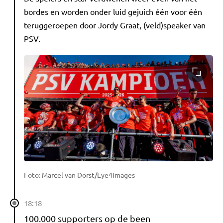
bordes en worden onder luid gejuich één voor één
teruggeroepen door Jordy Graat, (veld)speaker van
PSV.
Foto: Marcel van Dorst/Eye4Images
18:18
100.000 supporters op de been