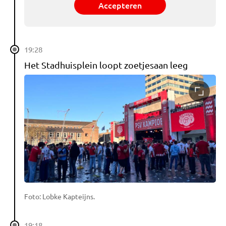
Accepteren
19:28
Het Stadhuisplein loopt zoetjesaan leeg
Foto: Lobke Kapteijns.
19:18