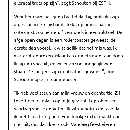
allemaal trots op zijn", zegt Schouten bij ESPN.
Voor hem was het geen twijfel dat hij, ondanks zijn
afgescheurde kruisband, de kampioensschaal in
ontvangst zou nemen. "Desnoods in een rolstoel. De
afgelopen dagen is een rollercoaster geweest, de
eerste dag vooral. Ik wist gelijk dat het mis was, ik
was echt gebroken. Maar kan er niets meer aan doen.
Ik kijk nu vooruit, en wil er zo snel mogelijk weer
staan. De jongens zijn er absoluut geweest", doelt
Schouten op zijn teamgenoten.
"Ik heb veel steun aan mijn vrouw en dochtertje. Zij
tovert een glimlach op mijn gezicht. Ik probeer er
vandaag van te genieten. Ik zit nu ook in de fase dat
ik niet bijna terug ben. Een drankje extra maakt dan
niet uit, dus dat doe ik ook. Vandaag feest vieren