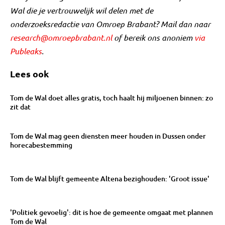
Wal die je vertrouwelijk wil delen met de
onderzoeksredactie van Omroep Brabant? Mail dan naar
research@omroepbrabant.nl
of bereik ons anoniem
via
Publeaks
.
Lees ook
Tom de Wal doet alles gratis, toch haalt hij miljoenen binnen: zo
zit dat
Tom de Wal mag geen diensten meer houden in Dussen onder
horecabestemming
Tom de Wal blijft gemeente Altena bezighouden: 'Groot issue'
'Politiek gevoelig': dit is hoe de gemeente omgaat met plannen
Tom de Wal