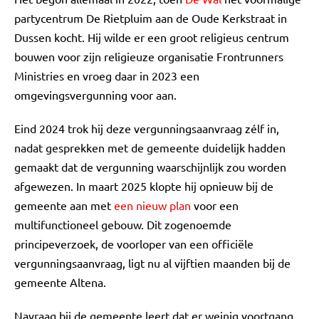
partycentrum De Rietpluim aan de Oude Kerkstraat in
Dussen kocht. Hij wilde er een groot religieus centrum
bouwen voor zijn religieuze organisatie Frontrunners
Ministries en vroeg daar in 2023 een
omgevingsvergunning voor aan.
Eind 2024 trok hij deze vergunningsaanvraag zélf in,
nadat gesprekken met de gemeente duidelijk hadden
gemaakt dat de vergunning waarschijnlijk zou worden
afgewezen. In maart 2025 klopte hij opnieuw bij de
gemeente aan met
een nieuw plan
voor een
multifunctioneel gebouw. Dit zogenoemde
principeverzoek, de voorloper van een officiële
vergunningsaanvraag, ligt nu al vijftien maanden bij de
gemeente Altena.
Navraag bij de gemeente leert dat er weinig voortgang