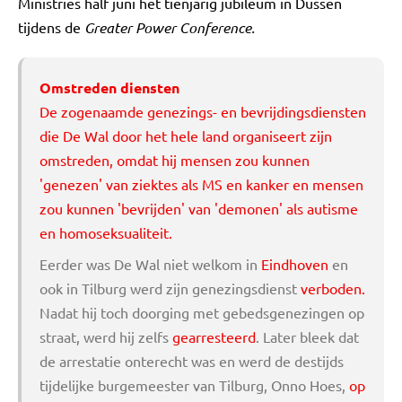
Ministries half juni het tienjarig jubileum in Dussen
tijdens de
Greater Power Conference.
Omstreden diensten
De zogenaamde genezings- en bevrijdingsdiensten
die De Wal door het hele land organiseert zijn
omstreden, omdat hij mensen zou kunnen
'genezen' van ziektes als MS en kanker en mensen
zou kunnen 'bevrijden' van 'demonen' als autisme
en
homoseksualiteit
.
Eerder was De Wal niet welkom in
Eindhoven
en
ook in Tilburg werd zijn genezingsdienst
verboden.
Nadat hij toch doorging met gebedsgenezingen op
straat, werd hij zelfs
gearresteerd
. Later bleek dat
de arrestatie onterecht was en werd de destijds
tijdelijke burgemeester van Tilburg, Onno Hoes,
op