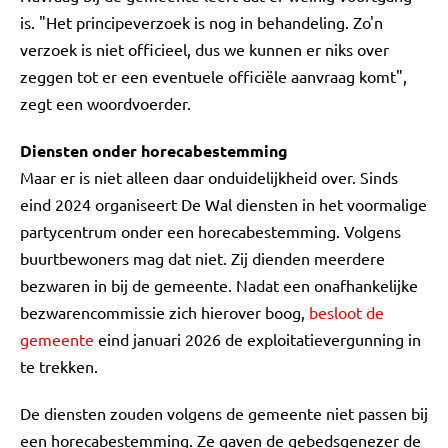
is. "Het principeverzoek is nog in behandeling. Zo'n
verzoek is niet officieel, dus we kunnen er niks over
zeggen tot er een eventuele officiële aanvraag komt",
zegt een woordvoerder.
Diensten onder horecabestemming
Maar er is niet alleen daar onduidelijkheid over. Sinds
eind 2024 organiseert De Wal diensten in het voormalige
partycentrum onder een horecabestemming. Volgens
buurtbewoners mag dat niet. Zij dienden meerdere
bezwaren in bij de gemeente. Nadat een onafhankelijke
bezwarencommissie zich hierover boog,
besloot de
gemeente
eind januari 2026 de exploitatievergunning in
te trekken.
De diensten zouden volgens de gemeente niet passen bij
een horecabestemming. Ze gaven de gebedsgenezer de