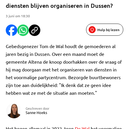
diensten blijven organiseren in Dussen?
3 juni om 18:30
Hulp bij lezen
Gebedsgenezer Tom de Wal houdt de gemoederen al
jaren bezig in Dussen. Over een maand moet de
gemeente Altena de knoop doorhakken over de vraag of
hij mag doorgaan met het organiseren van diensten in
het voormalige partycentrum. Bezorgde buurtbewoners
zijn toe aan duidelijkheid: "Ik denk dat ze geen idee
hebben wat ze met de situatie aan moeten."
Geschreven door
Sanne Hoeks
Het begon allemaal in 2022, toen
De Wal
het voormalige