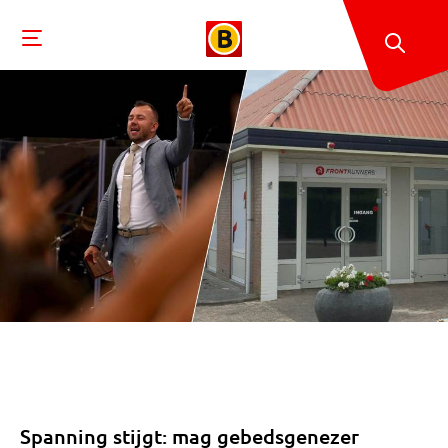
Spanning stijgt: mag gebedsgenezer