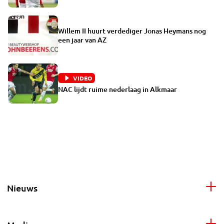
Willem II huurt verdediger Jonas Heymans nog
een jaar van AZ
VIDEO
NAC lijdt ruime nederlaag in Alkmaar
Nieuws