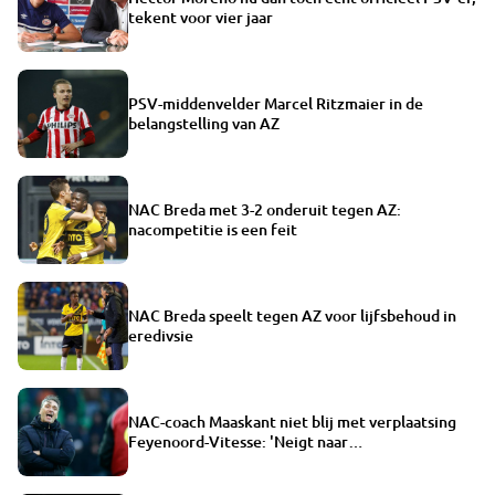
tekent voor vier jaar
PSV-middenvelder Marcel Ritzmaier in de
belangstelling van AZ
NAC Breda met 3-2 onderuit tegen AZ:
nacompetitie is een feit
NAC Breda speelt tegen AZ voor lijfsbehoud in
eredivsie
NAC-coach Maaskant niet blij met verplaatsing
Feyenoord-Vitesse: 'Neigt naar
competitievervalsing'