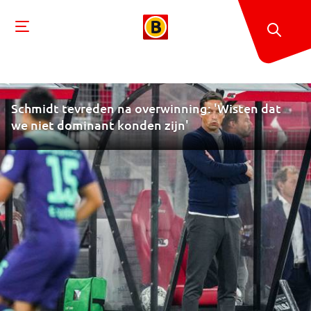
Schmidt tevreden na overwinning: 'Wisten dat
we niet dominant konden zijn'