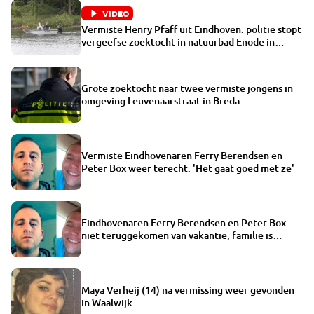
VIDEO
Vermiste Henry Pfaff uit Eindhoven: politie stopt
vergeefse zoektocht in natuurbad Enode in
Nuenen
Grote zoektocht naar twee vermiste jongens in
omgeving Leuvenaarstraat in Breda
Vermiste Eindhovenaren Ferry Berendsen en
Peter Box weer terecht: 'Het gaat goed met ze'
Eindhovenaren Ferry Berendsen en Peter Box
niet teruggekomen van vakantie, familie is
radeloos
Maya Verheij (14) na vermissing weer gevonden
in Waalwijk