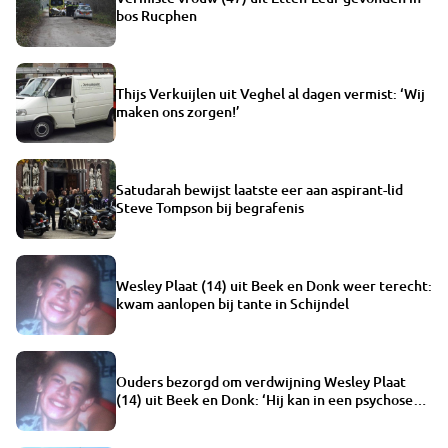
bos Rucphen
Thijs Verkuijlen uit Veghel al dagen vermist: ‘Wij
maken ons zorgen!’
Satudarah bewijst laatste eer aan aspirant-lid
Steve Tompson bij begrafenis
Wesley Plaat (14) uit Beek en Donk weer terecht:
kwam aanlopen bij tante in Schijndel
Ouders bezorgd om verdwijning Wesley Plaat
(14) uit Beek en Donk: ‘Hij kan in een psychose
raken’