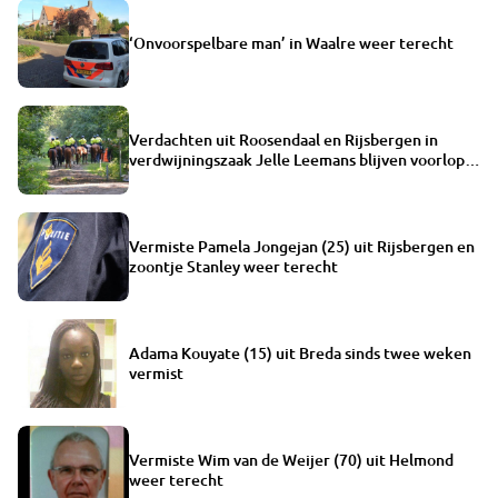
‘Onvoorspelbare man’ in Waalre weer terecht
Verdachten uit Roosendaal en Rijsbergen in
verdwijningszaak Jelle Leemans blijven voorlopig
in cel
Vermiste Pamela Jongejan (25) uit Rijsbergen en
zoontje Stanley weer terecht
Adama Kouyate (15) uit Breda sinds twee weken
vermist
Vermiste Wim van de Weijer (70) uit Helmond
weer terecht