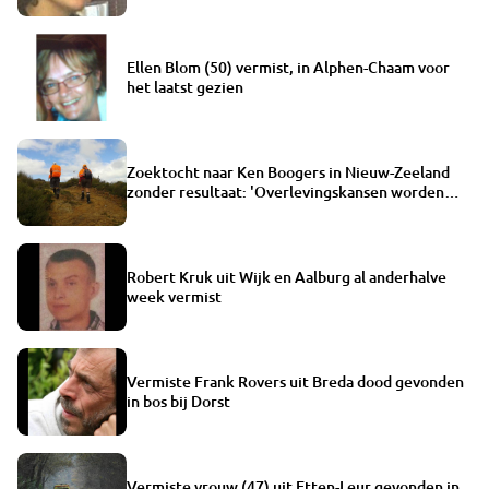
Ellen Blom (50) vermist, in Alphen-Chaam voor
het laatst gezien
Zoektocht naar Ken Boogers in Nieuw-Zeeland
zonder resultaat: 'Overlevingskansen worden
kleiner'
Robert Kruk uit Wijk en Aalburg al anderhalve
week vermist
Vermiste Frank Rovers uit Breda dood gevonden
in bos bij Dorst
Vermiste vrouw (47) uit Etten-Leur gevonden in