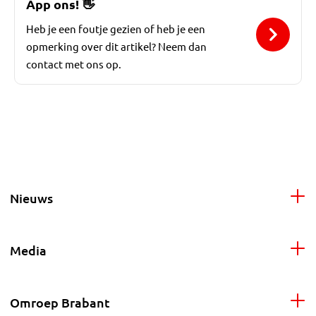
App ons!
👋
Heb je een foutje gezien of heb je een
opmerking over dit artikel? Neem dan
contact met ons op.
Nieuws
Media
Omroep Brabant