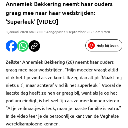
Annemiek Bekkering neemt haar ouders
graag mee naar haar wedstrijden:
'Superleuk' [VIDEO]
3 januari 2020 om 07:00 • Aangepast 18 september 2025 om 17:20
Hulp bij lezen
Zeilster Annemiek Bekkering (28) neemt haar ouders
graag mee naar wedstrijden. "Mijn moeder vraagt altijd
of ik het fijn vind als ze komt. Ik zeg dan altijd: 'Maakt mij
niets uit', maar achteraf vind ik het superleuk." Vooral de
laatste dag heeft ze hen er graag bij, want als je op het
podium eindigt, is het wel fijn als ze mee kunnen vieren.
"Al je zeilmaatjes is leuk, maar je naaste familie is extra."
In de video leer je de persoonlijke kant van de Veghelse
wereldkampioene kennen.