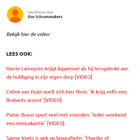
Geschreven door
Ilse Schoenmakers
Bekijk hier de video:
LEES OOK:
Harrie Lavreysen krijgt kippenvel als hij terugdenkt aan
de huldiging in zijn eigen dorp [VIDEO]
Celine van Duijn voelt zich hier thuis: 'Ik krijg zelfs een
Brabants accent' [VIDEO]
Pieter Braun sport veel met vrienden: 'Ieder weekend
een minivakantie' [VIDEO]
Sanne Voets is gek op biografieën: 'Moeder of