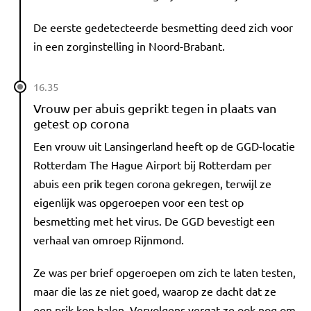
De eerste gedetecteerde besmetting deed zich voor
in een zorginstelling in Noord-Brabant.
16.35
Vrouw per abuis geprikt tegen in plaats van
getest op corona
Een vrouw uit Lansingerland heeft op de GGD-locatie
Rotterdam The Hague Airport bij Rotterdam per
abuis een prik tegen corona gekregen, terwijl ze
eigenlijk was opgeroepen voor een test op
besmetting met het virus. De GGD bevestigt een
verhaal van omroep Rijnmond.
Ze was per brief opgeroepen om zich te laten testen,
maar die las ze niet goed, waarop ze dacht dat ze
een prik kon halen. Vervolgens vergat ze ook nog om