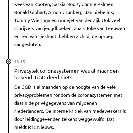
Kees van Kooten, Saskia Noort, Connie Palmen,
Ronald Giphart, Arnon Grunberg, Jan Siebelink,
Tommy Wieringa en Annejet van der Zijl. Ook veel
schrijvers van jeugdboeken, zoals Joke van Leeuwen
en Ted van Lieshout, hebben zich bij de oproep
aangesloten.
13.15
Privacylek coronasystemen was al maanden
bekend, GGD deed niets
De GGD is al maanden op de hoogte van de vele
privacyproblemen rondom de coronasystemen met
daarin de privégegevens van miljoenen
Nederlanders. De interne kritiek van medewerkers is
door leidinggevenden telkens weggewuifd. Dat
meldt RTL Nieuws.