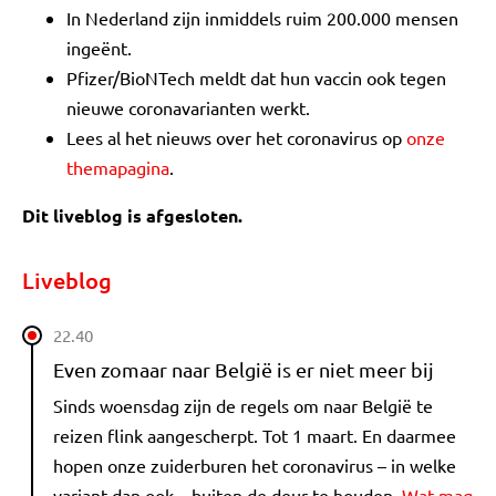
In Nederland zijn inmiddels ruim 200.000 mensen
ingeënt.
Pfizer/BioNTech meldt dat hun vaccin ook tegen
nieuwe coronavarianten werkt.
Lees al het nieuws over het coronavirus op
onze
themapagina
.
Dit liveblog is afgesloten.
Liveblog
22.40
Even zomaar naar België is er niet meer bij
Sinds woensdag zijn de regels om naar België te
reizen flink aangescherpt. Tot 1 maart. En daarmee
hopen onze zuiderburen het coronavirus – in welke
variant dan ook – buiten de deur te houden.
Wat mag