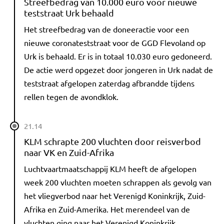
Streefbedrag van 10.000 euro voor nieuwe
teststraat Urk behaald
Het streefbedrag van de doneeractie voor een
nieuwe coronateststraat voor de GGD Flevoland op
Urk is behaald. Er is in totaal 10.030 euro gedoneerd.
De actie werd opgezet door jongeren in Urk nadat de
teststraat afgelopen zaterdag afbrandde tijdens
rellen tegen de avondklok.
21.14
KLM schrapte 200 vluchten door reisverbod
naar VK en Zuid-Afrika
Luchtvaartmaatschappij KLM heeft de afgelopen
week 200 vluchten moeten schrappen als gevolg van
het vliegverbod naar het Verenigd Koninkrijk, Zuid-
Afrika en Zuid-Amerika. Het merendeel van de
vluchten ging naar het Verenigd Koninkrijk.