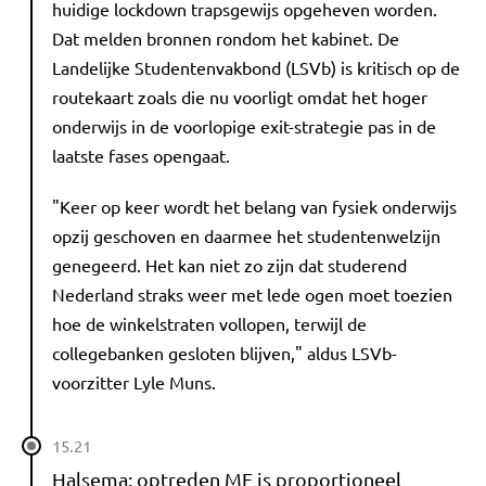
huidige lockdown trapsgewijs opgeheven worden.
Dat melden bronnen rondom het kabinet. De
Landelijke Studentenvakbond (LSVb) is kritisch op de
routekaart zoals die nu voorligt omdat het hoger
onderwijs in de voorlopige exit-strategie pas in de
laatste fases opengaat.
"Keer op keer wordt het belang van fysiek onderwijs
opzij geschoven en daarmee het studentenwelzijn
genegeerd. Het kan niet zo zijn dat studerend
Nederland straks weer met lede ogen moet toezien
hoe de winkelstraten vollopen, terwijl de
collegebanken gesloten blijven," aldus LSVb-
voorzitter Lyle Muns.
15.21
Halsema: optreden ME is proportioneel