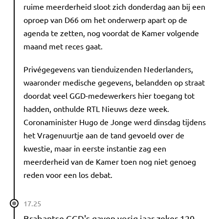
ruime meerderheid sloot zich donderdag aan bij een
oproep van D66 om het onderwerp apart op de
agenda te zetten, nog voordat de Kamer volgende
maand met reces gaat.
Privégegevens van tienduizenden Nederlanders,
waaronder medische gegevens, belandden op straat
doordat veel GGD-medewerkers hier toegang tot
hadden, onthulde RTL Nieuws deze week.
Coronaminister Hugo de Jonge werd dinsdag tijdens
het Vragenuurtje aan de tand gevoeld over de
kwestie, maar in eerste instantie zag een
meerderheid van de Kamer toen nog niet genoeg
reden voor een los debat.
17.25
Brabantse GGD's gaven vorig jaar zeker 120