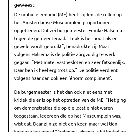
geweest
De mobiele eenheid (ME) heeft tijdens de rellen op
het Amsterdamse Museumplein proportioneel
opgetreden. Dat zei burgemeester Femke Halsema
tegen de gemeenteraad. "Leuk is het nooit als er
geweld wordt gebruikt", benadrukte zij. Maar
volgens Halsema is de politie zorgvuldig te werk
gegaan. "Met mate, vastbesloten en zeer fatsoenlijk.
Daar ben ik heel erg trots op." De politie verdient
volgens haar dan ook een 'énorm compliment'.
De burgemeester is het dan ook niet eens met
kritiek die er is op het optreden van de ME. "Het ging
om demonstraties die op die locatie niet waren
toegestaan. Iedereen die op het Museumplein was,
wist dat. Daar zijn ze niet een keer, maar wel tien
keer aan herinnerd." Volgens Halsema is bij herhaling