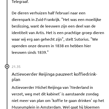
Telegraaf.
De dieren verhuizen half februari naar een
dierenpark in Zuid-Frankrijk. "Het was een moeilijke
beslissing, want de leeuwen zijn een deel van de
identiteit van Artis. Het is een prachtige groep dieren
waar wij erg aan gehecht zijn", stelt Sutorius. "We
openden onze deuren in 1838 en hebben hier
leeuwen sinds 1839."
21.35
Actievoerder Reijinga pauzeert koffiedrink-
plan
Actievoerder Michel Reijinga van 'Nederland in
verzet, weg met dit kabinet' is aanstaande zondag
niet meer van plan om 'koffie te gaan drinken' op het
Museumplein in Amsterdam. Wel gaat hij bloemen