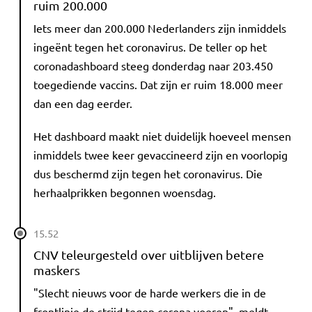
ruim 200.000
Iets meer dan 200.000 Nederlanders zijn inmiddels
ingeënt tegen het coronavirus. De teller op het
coronadashboard steeg donderdag naar 203.450
toegediende vaccins. Dat zijn er ruim 18.000 meer
dan een dag eerder.
Het dashboard maakt niet duidelijk hoeveel mensen
inmiddels twee keer gevaccineerd zijn en voorlopig
dus beschermd zijn tegen het coronavirus. Die
herhaalprikken begonnen woensdag.
15.52
CNV teleurgesteld over uitblijven betere
maskers
"Slecht nieuws voor de harde werkers die in de
frontlinie de strijd tegen corona voeren", meldt