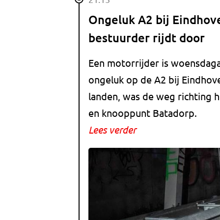
Ongeluk A2 bij Eindhov
bestuurder rijdt door
Een motorrijder is woensdag
ongeluk op de A2 bij Eindho
landen, was de weg richting h
en knooppunt Batadorp.
Lees verder