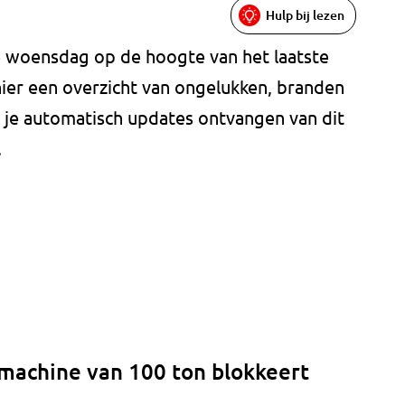
Hulp bij lezen
ze woensdag op de hoogte van het laatste
hier een overzicht van ongelukken, branden
il je automatisch updates ontvangen van dit
.
machine van 100 ton blokkeert