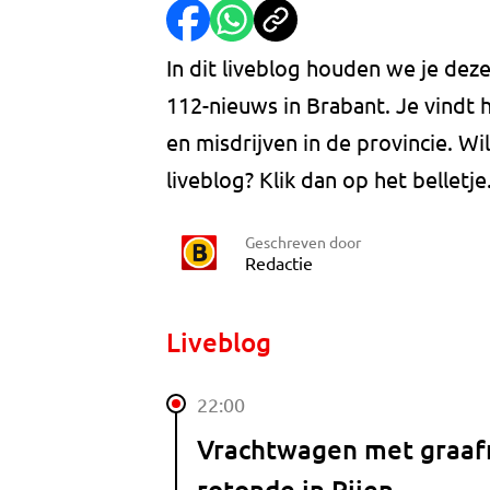
In dit liveblog houden we je de
112-nieuws in Brabant. Je vindt 
en misdrijven in de provincie. W
liveblog? Klik dan op het belletje
Geschreven door
Redactie
Liveblog
22:00
Vrachtwagen met graaf
rotonde in Rijen