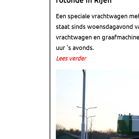
Een speciale vrachtwagen me
staat sinds woensdagavond va
vrachtwagen en graafmachine
uur 's avonds.
Lees verder