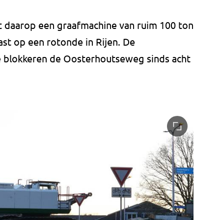
t daarop een graafmachine van ruim 100 ton
st op een rotonde in Rijen. De
 blokkeren de Oosterhoutseweg sinds acht