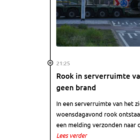
21:25
Rook in serverruimte v
geen brand
In een serverruimte van het z
woensdagavond rook ontstaa
een melding verzonden naar 
Lees verder