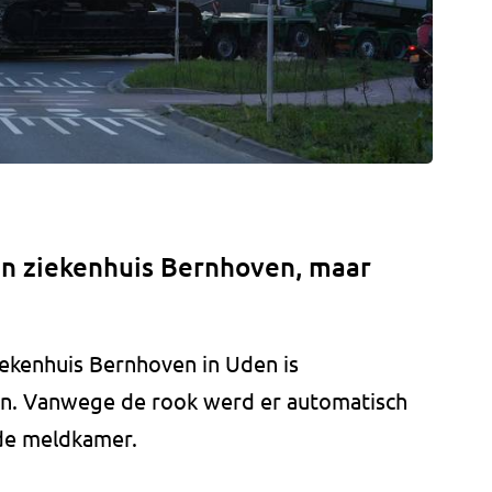
an ziekenhuis Bernhoven, maar
iekenhuis Bernhoven in Uden is
n. Vanwege de rook werd er automatisch
de meldkamer.