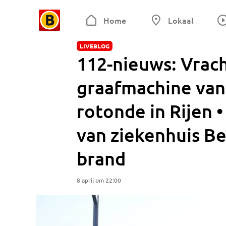
Home
Lokaal
LIVEBLOG
112-nieuws: Vra
graafmachine van
rotonde in Rijen 
van ziekenhuis B
brand
8 april om 22:00