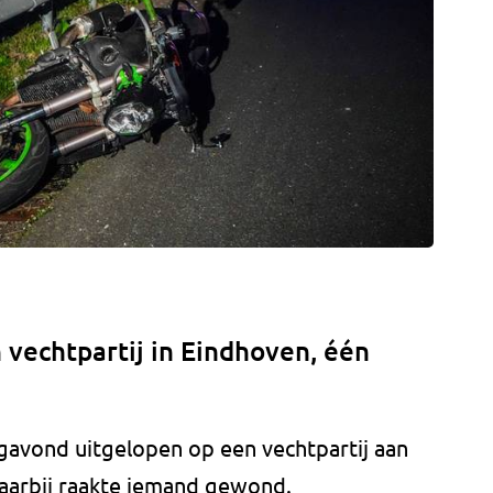
n vechtpartij in Eindhoven, één
gavond uitgelopen op een vechtpartij aan
aarbij raakte iemand gewond.