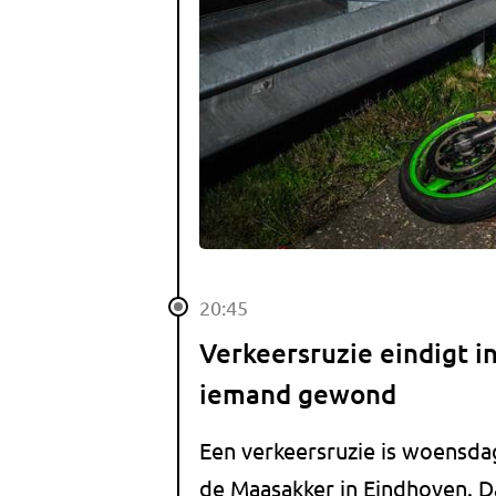
20:45
Verkeersruzie eindigt i
iemand gewond
Een verkeersruzie is woensda
de Maasakker in Eindhoven. D