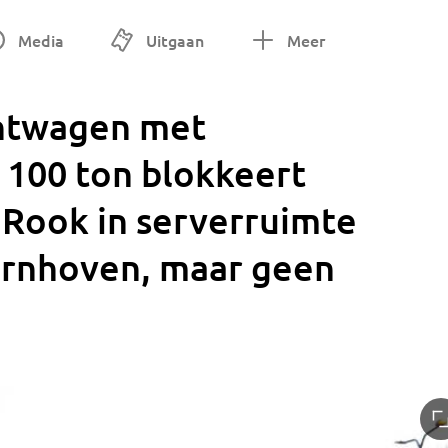
Media
Uitgaan
Meer
chtwagen met
 100 ton blokkeert
• Rook in serverruimte
ernhoven, maar geen