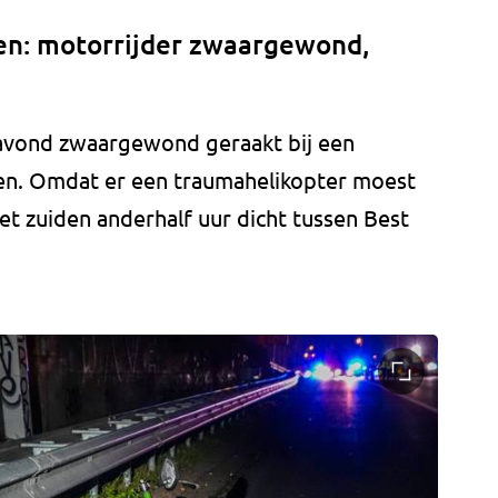
en: motorrijder zwaargewond,
avond zwaargewond geraakt bij een
ven. Omdat er een traumahelikopter moest
et zuiden anderhalf uur dicht tussen Best