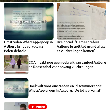
Omstreden WhatsApp-groep in
Dreigbrief: 'Gemeentehuis
Aalburg krijgt vervolg na
Aalburg brandt tot grond af als
Polen-debacle
er vluchtelingen komen'
COA maakt nog geen gebruik van aanbod Aalburg
en Roosendaal voor opvang vluchtelingen
Doek valt voor omstreden en ‘discriminerende’
WhatsApp-groep in Aalburg: ‘De lol is ervan af’
VIDEO