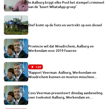
In Aalburg krijgt elke Pool het stempel crimineel
van de 'buurt WhatsApp-groep'
Dief komt op de fiets en vertrekt op een shovel
Provincie wil dat Woudrichem, Aalburg en
Werkendam voor 2019 fuseren
1:37
'Rapport Veerman: Aalburg, Werkendam en
Woudrichem kunnen en moeten misschien
fuseren'
Cees Veerman presenteert dinsdag aanbeveling
over toekomst Aalburg, Werkendam en
Woudrichem