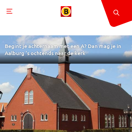
Begint je achternaam met een A? Dan mag je in
Aalburg 's ochtends naar de kerk