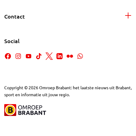
Contact
Social
Copyright
©
2026
Omroep Brabant: het laatste nieuws uit Brabant,
sport en informatie uit jouw regio.