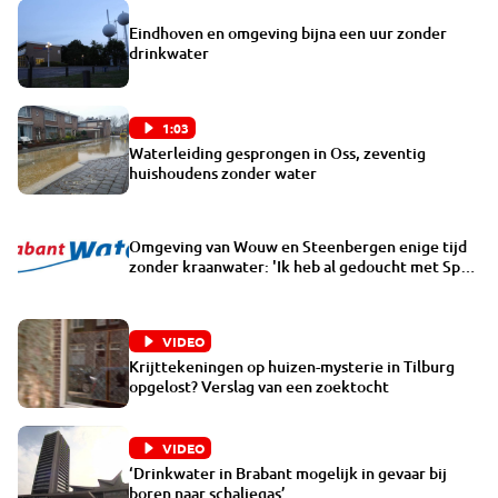
Eindhoven en omgeving bijna een uur zonder
drinkwater
1:03
Waterleiding gesprongen in Oss, zeventig
huishoudens zonder water
Omgeving van Wouw en Steenbergen enige tijd
zonder kraanwater: 'Ik heb al gedoucht met Spa
Blauw'
VIDEO
Krijttekeningen op huizen-mysterie in Tilburg
opgelost? Verslag van een zoektocht
VIDEO
‘Drinkwater in Brabant mogelijk in gevaar bij
boren naar schaliegas’