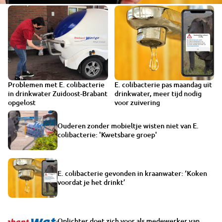
Problemen met E. colibacterie
E. colibacterie pas maandag uit
in drinkwater Zuidoost-Brabant
drinkwater, meer tijd nodig
opgelost
voor zuivering
Ouderen zonder mobieltje wisten niet van E.
colibacterie: 'Kwetsbare groep'
E. colibacterie gevonden in kraanwater: ‘Koken
voordat je het drinkt’
Oplichter doet zich voor als medewerker van