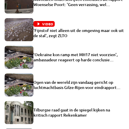
Woenselse Poort: 'Geen verrassing, wel
schokkend'
VIDEO
'Fijnstof niet alleen uit de omgeving maar ook uit
de stal', zegt ZLTO
'Oekraïne kon ramp met MH17 niet voorzien',
ambassadeur reageert op harde conclusie
onderzoek
Ogen van de wereld zijn vandaag gericht op
luchtmachtbasis Gilze-Rijen voor eindrapport
MH17
Tilburgse raad gaat in de spiegel kijken na
kritisch rapport Rekenkamer