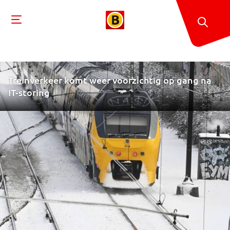
Treinverkeer komt weer voorzichtig op gang na
IT-storing