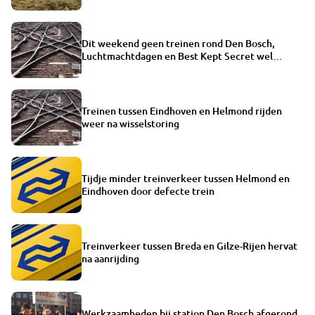
Dit weekend geen treinen rond Den Bosch,
Luchtmachtdagen en Best Kept Secret wel
bereikbaar
Treinen tussen Eindhoven en Helmond rijden
weer na wisselstoring
Tijdje minder treinverkeer tussen Helmond en
Eindhoven door defecte trein
Treinverkeer tussen Breda en Gilze-Rijen hervat
na aanrijding
Werkzaamheden bij station Den Bosch afgerond,