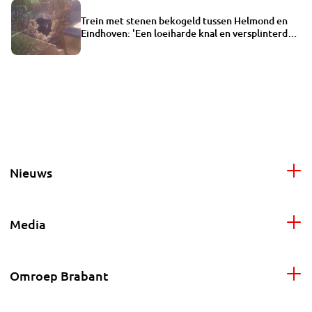
Trein met stenen bekogeld tussen Helmond en
Eindhoven: 'Een loeiharde knal en versplinterd
glas'
Nieuws
Media
Omroep Brabant