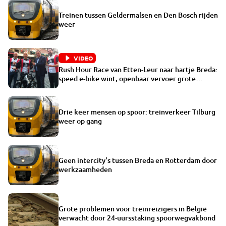
Treinen tussen Geldermalsen en Den Bosch rijden
weer
VIDEO
Rush Hour Race van Etten-Leur naar hartje Breda:
speed e-bike wint, openbaar vervoer grote
verliezer
Drie keer mensen op spoor: treinverkeer Tilburg
weer op gang
Geen intercity's tussen Breda en Rotterdam door
werkzaamheden
Grote problemen voor treinreizigers in België
verwacht door 24-uursstaking spoorwegvakbond