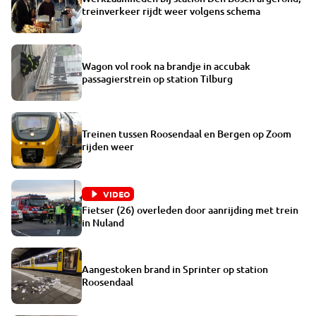
treinverkeer rijdt weer volgens schema
Wagon vol rook na brandje in accubak
passagierstrein op station Tilburg
Treinen tussen Roosendaal en Bergen op Zoom
rijden weer
VIDEO
Fietser (26) overleden door aanrijding met trein
in Nuland
Aangestoken brand in Sprinter op station
Roosendaal