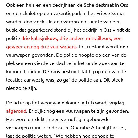
Ook een huis en een bedrijf aan de Scheldestraat in Oss
en een chalet op een vakantiepark in het Friese Sumar
worden doorzocht. In een verborgen ruimte van een
busje dat geparkeerd stond bij het bedrijf in Oss vindt de
politie
drie kalasjnikovs, drie andere mitrailleurs, een
geweer en nog drie vuurwapens
. In Friesland wordt een
vuurwapen gevonden. De politie hoopte op een van de
plekken een vierde verdachte in het onderzoek aan te
kunnen houden. De kans bestond dat hij op één van de
locaties aanwezig was, zo gaf de politie aan. Dit bleek
niet zo te zijn.
De actie op het woonwagenkamp in Lith wordt vrijdag
afgerond
. Er blijkt nóg een vuurwapen te zijn gevonden.
Het werd ontdekt in een vernuftig ingebouwde
verborgen ruimte in de auto. Operatie Alfa blijft actief,
laat de politie weten. "We hebben nog genoeg te