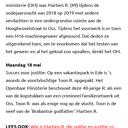
ministerie (OM) was Martien R. (49) tijdens de
oudejaarsnacht van 2018 op 2019 met andere
verdachten in een ondergrondse ruimte aan de
Hoogheuvelstraat in Oss. Tijdens het vuurwerk is er toen
een M16-machinegeweer afgevuurd. Dat deden ze
uitgerekend toen, om te voorkomen dat het testen van
het geweer en al het geknal zou opvallen, denkt het OM.
Maandag 18 mei
Succes voor justitie: Op een vakantiepark in Ede is 's
avonds de voortvluchtige Toon R. opgepakt. Het
Openbaar Ministerie beschouwt deze 40-jarige R. als een
van de kopstukken van een crimineel familienetwerk uit
Oss. Toon R. was als enige nog op de vlucht. Toon is de
neef van de 'Brabantse godfather' Martien R.
LEES OOK:
Wie is Martien R. die politie en justitie zo