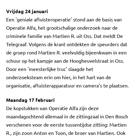
Vrijdag 24 januari
Een 'geniale afluisteroperatie' stond aan de basis van
Operatie Alfa, het grootschalige onderzoek naar de
criminele familie van Martien R. uit Oss. Dat meldt De
Telegraaf. Volgens de krant ontdekten de speurders dat
de groep rond Martien R. veelvuldig bijeenkwam in een
schuur op het kampje aan de Hoogheuvelstraat in Oss.
Door een 'meesterlijke truc' slaagde het
onderzoeksteam erin om hier, in het hart van de
organisatie, afluisterapparatuur en camera’s te plaatsen.
Maandag 17 februari
De kopstukken van Operatie Alfa zijn deze
maandagochtend allemaal in de zittingzaal in Den Bosch
verschenen voor de eerste tussentijdse zitting: Martien
R., zijn zoon Anton en Toon, de broer van Martien. Ook