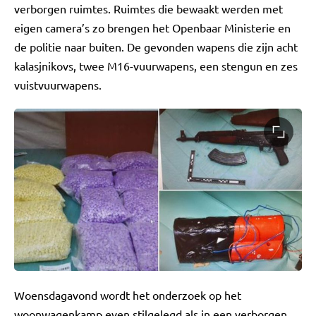
verborgen ruimtes. Ruimtes die bewaakt werden met
eigen camera’s zo brengen het Openbaar Ministerie en
de politie naar buiten. De gevonden wapens die zijn acht
kalasjnikovs, twee M16-vuurwapens, een stengun en zes
vuistvuurwapens.
Woensdagavond wordt het onderzoek op het
woonwagenkamp even stilgelegd als in een verborgen