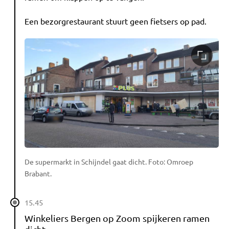
Een bezorgrestaurant stuurt geen fietsers op pad.
De supermarkt in Schijndel gaat dicht. Foto: Omroep
Brabant.
15.45
Winkeliers Bergen op Zoom spijkeren ramen