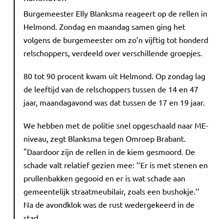
Burgemeester Elly Blanksma reageert op de rellen in
Helmond. Zondag en maandag samen ging het
volgens de burgemeester om zo’n vijftig tot honderd
relschoppers, verdeeld over verschillende groepjes.
80 tot 90 procent kwam uit Helmond. Op zondag lag
de leeftijd van de relschoppers tussen de 14 en 47
jaar, maandagavond was dat tussen de 17 en 19 jaar.
We hebben met de politie snel opgeschaald naar ME-
niveau, zegt Blanksma tegen Omroep Brabant.
"Daardoor zijn de rellen in de kiem gesmoord. De
schade valt relatief gezien mee: ‘’Er is met stenen en
prullenbakken gegooid en er is wat schade aan
gemeentelijk straatmeubilair, zoals een bushokje.’’
Na de avondklok was de rust wedergekeerd in de
stad.