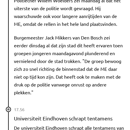
Politiechef Willem Woelders zei maandag al dat het
uiterste van de politie wordt gevraagd. Hij
waarschuwde ook voor langere aanrijtijden van de
ME, omdat de rellen in het hele land plaatsvinden.
Burgemeester Jack Mikkers van Den Bosch zei
eerder dinsdag al dat zijn stad dit heeft ervaren toen
groepen jongeren maandagavond plunderend en
vernielend door de stad trokken. "De groep bewoog
zich zo snel richting de binnenstad dat de ME daar
niet op tijd kon zijn. Dat heeft ook te maken met de
druk op de politie vanwege onrust op andere
plekken."
17.56
Universiteit Eindhoven schrapt tentamens
De universiteit Eindhoven schrapt alle tentamens van