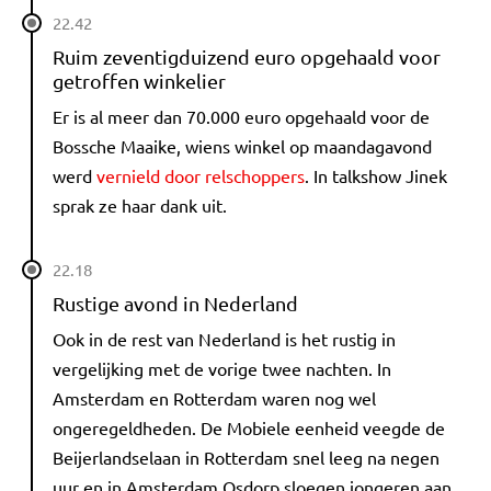
22.42
Ruim zeventigduizend euro opgehaald voor
getroffen winkelier
Er is al meer dan 70.000 euro opgehaald voor de
Bossche Maaike, wiens winkel op maandagavond
werd
vernield door relschoppers
. In talkshow Jinek
sprak ze haar dank uit.
22.18
Rustige avond in Nederland
Ook in de rest van Nederland is het rustig in
vergelijking met de vorige twee nachten. In
Amsterdam en Rotterdam waren nog wel
ongeregeldheden. De Mobiele eenheid veegde de
Beijerlandselaan in Rotterdam snel leeg na negen
uur en in Amsterdam Osdorp sloegen jongeren aan