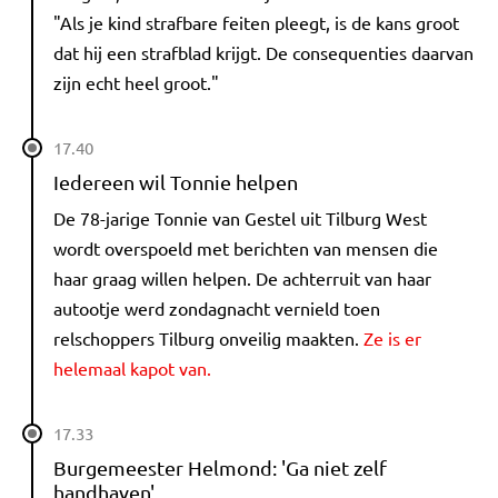
"Als je kind strafbare feiten pleegt, is de kans groot
dat hij een strafblad krijgt. De consequenties daarvan
zijn echt heel groot."
17.40
Iedereen wil Tonnie helpen
De 78-jarige Tonnie van Gestel uit Tilburg West
wordt overspoeld met berichten van mensen die
haar graag willen helpen. De achterruit van haar
autootje werd zondagnacht vernield toen
relschoppers Tilburg onveilig maakten.
Ze is er
helemaal kapot van.
17.33
Burgemeester Helmond: 'Ga niet zelf
handhaven'