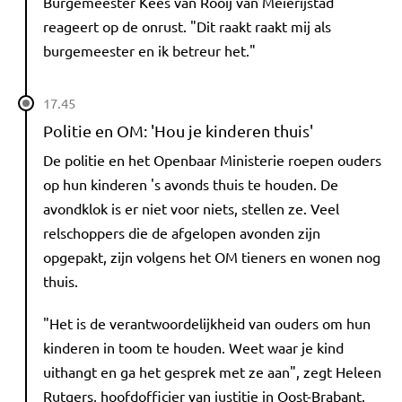
Burgemeester Kees van Rooij van Meierijstad
reageert op de onrust. "Dit raakt raakt mij als
burgemeester en ik betreur het."
17.45
Politie en OM: 'Hou je kinderen thuis'
De politie en het Openbaar Ministerie roepen ouders
op hun kinderen 's avonds thuis te houden. De
avondklok is er niet voor niets, stellen ze. Veel
relschoppers die de afgelopen avonden zijn
opgepakt, zijn volgens het OM tieners en wonen nog
thuis.
"Het is de verantwoordelijkheid van ouders om hun
kinderen in toom te houden. Weet waar je kind
uithangt en ga het gesprek met ze aan", zegt Heleen
Rutgers, hoofdofficier van justitie in Oost-Brabant.