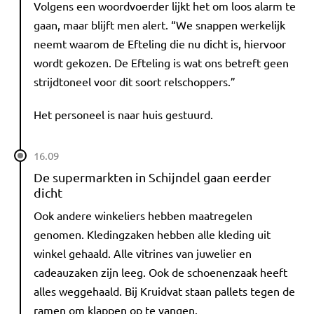
Volgens een woordvoerder lijkt het om loos alarm te
gaan, maar blijft men alert. “We snappen werkelijk
neemt waarom de Efteling die nu dicht is, hiervoor
wordt gekozen. De Efteling is wat ons betreft geen
strijdtoneel voor dit soort relschoppers.”
Het personeel is naar huis gestuurd.
16.09
De supermarkten in Schijndel gaan eerder
dicht
Ook andere winkeliers hebben maatregelen
genomen. Kledingzaken hebben alle kleding uit
winkel gehaald. Alle vitrines van juwelier en
cadeauzaken zijn leeg. Ook de schoenenzaak heeft
alles weggehaald. Bij Kruidvat staan pallets tegen de
ramen om klappen op te vangen.