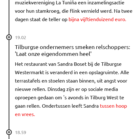
muziekvereniging La Tuniña een inzamelingsactie
voor hun stamkroeg, die flink vernield werd. Na twee
dagen staat de teller op
bijna vijftienduizend euro.
19.02
Tilburgse ondernemers smeken relschoppers:
'Laat onze eigendommen heel'
Het restaurant van Sandra Boset bij de Tilburgse
Westermarkt is veranderd in een opslagruimte. Alle
terrastafels en stoelen staan binnen, uit angst voor
nieuwe rellen. Dinsdag zijn er op sociale media
oproepen gedaan om 's avonds in Tilburg West te
gaan rellen. Ondertussen leeft Sandra
tussen hoop
en vrees.
18.59