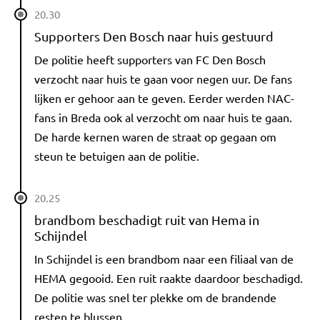
20.30
Supporters Den Bosch naar huis gestuurd
De politie heeft supporters van FC Den Bosch
verzocht naar huis te gaan voor negen uur. De fans
lijken er gehoor aan te geven. Eerder werden NAC-
fans in Breda ook al verzocht om naar huis te gaan.
De harde kernen waren de straat op gegaan om
steun te betuigen aan de politie.
20.25
brandbom beschadigt ruit van Hema in
Schijndel
In Schijndel is een brandbom naar een filiaal van de
HEMA gegooid. Een ruit raakte daardoor beschadigd.
De politie was snel ter plekke om de brandende
resten te blussen.