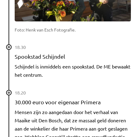
Foto: Henk van Esch Fotografie.
18.30
Spookstad Schijndel
Schijndel is inmiddels een spookstad. De ME bewaakt
het centrum.
18.20
30.000 euro voor eigenaar Primera
Mensen zijn zo aangedaan door het verhaal van
Maaike uit Den Bosch, dat ze massaal geld doneren
aan de winkelier die haar Primera aan gort geslagen
zag. Webblog Geenstijl startte een crowdfundactie