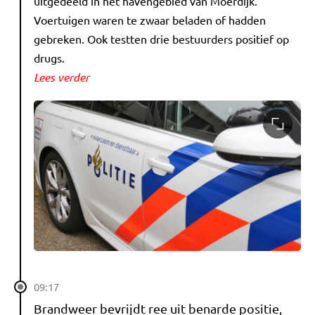
uitgedeeld in het havengebied van Moerdijk.
Voertuigen waren te zwaar beladen of hadden
gebreken. Ook testten drie bestuurders positief op
drugs.
Lees verder
09:17
Brandweer bevrijdt ree uit benarde positie,