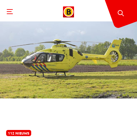
112 NIEUWS