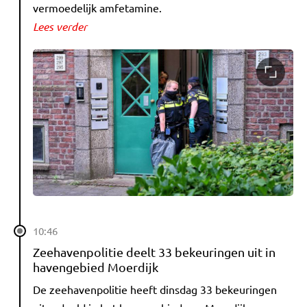
vermoedelijk amfetamine.
Lees verder
10:46
Zeehavenpolitie deelt 33 bekeuringen uit in
havengebied Moerdijk
De zeehavenpolitie heeft dinsdag 33 bekeuringen