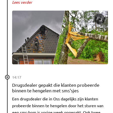
Lees verder
14:17
Drugsdealer gepakt die klanten probeerde
binnen te hengelen met sms'sjes
Een drugsdealer die in Oss dagelijks zijn klanten
probeerde binnen te hengelen door het sturen van
een sms-bom is vorige week opgepakt. Ook twee