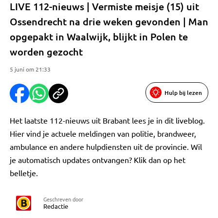
LIVE 112-nieuws | Vermiste meisje (15) uit
Ossendrecht na drie weken gevonden | Man
opgepakt in Waalwijk, blijkt in Polen te
worden gezocht
5 juni om 21:33
Hulp bij lezen
Het laatste 112-nieuws uit Brabant lees je in dit liveblog.
Hier vind je actuele meldingen van politie, brandweer,
ambulance en andere hulpdiensten uit de provincie. Wil
je automatisch updates ontvangen? Klik dan op het
belletje.
Geschreven door
Redactie