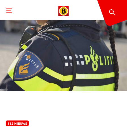
112 NIEUWS