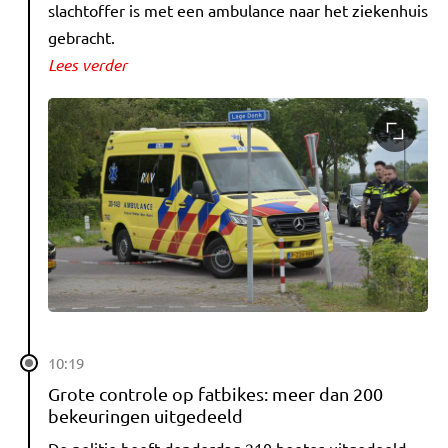
slachtoffer is met een ambulance naar het ziekenhuis
gebracht.
Lees verder
10:19
Grote controle op fatbikes: meer dan 200
bekeuringen uitgedeeld
De politie heeft donderdag 210 boetes uitgedeeld