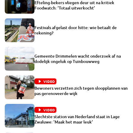
Efteling-bekers vliegen deur uit na kritiek
Foodwatch: ‘Totaal uitverkocht’
Festivals afgelast door hitte: wie betaalt de
rekening?
Gemeente Drimmelen wacht onderzoek af na
dodelijk ongeluk op Tuinbouwweg
VIDEO
Bewoners verzetten zich tegen sloopplannen van
pas gerenoveerde wijk
VIDEO
Slechtste station van Nederland staat in Lage
Zwaluwe: 'Maak het maar leuk'