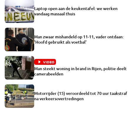
Laptop open aan de keukentafel: we werken
vandaag massaal thuis
Man zwaar mishandeld op 11-11, vader ontdaan:
'Hoofd gebruikt als voetbal'
VIDEO
Man steekt woning in brand in Rijen, politie deelt
camerabeelden
Motorrijder (15) veroordeeld tot 70 uur taakstraf
na verkeersovertredingen