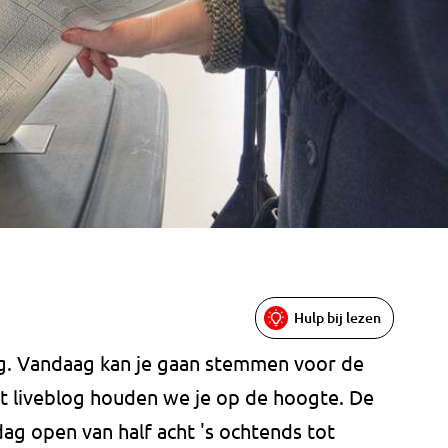
Hulp bij lezen
ang. Vandaag kan je gaan stemmen voor de
t liveblog houden we je op de hoogte. De
g open van half acht 's ochtends tot