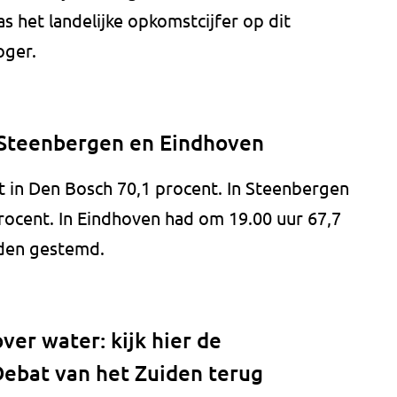
 het landelijke opkomstcijfer op dit
oger.
 Steenbergen en Eindhoven
 in Den Bosch 70,1 procent. In Steenbergen
ocent. In Eindhoven had om 19.00 uur 67,7
gden gestemd.
ver water: kijk hier de
ebat van het Zuiden terug