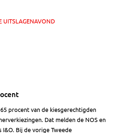
DE UITSLAGENAVOND
rocent
 65 procent van de kiesgerechtigden
erverkiezingen. Dat melden de NOS en
s I&O. Bij de vorige Tweede