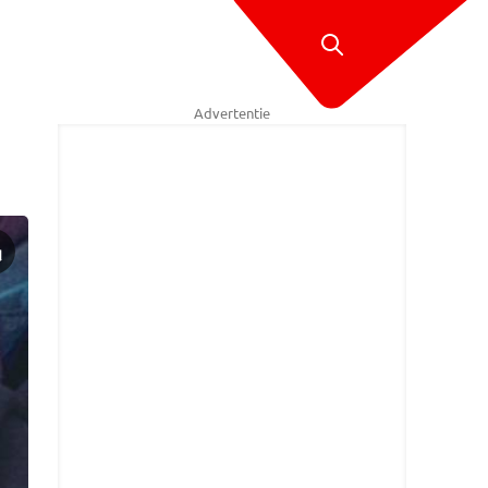
Advertentie