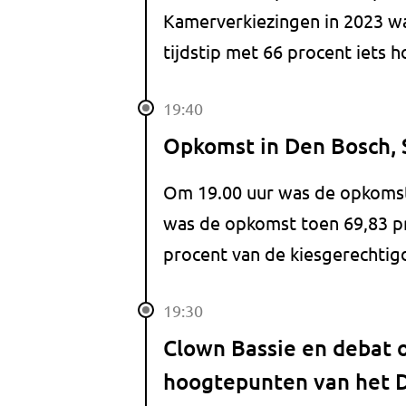
Kamerverkiezingen in 2023 was
tijdstip met 66 procent iets h
19:40
Opkomst in Den Bosch,
Om 19.00 uur was de opkomst
was de opkomst toen 69,83 pr
procent van de kiesgerechti
19:30
Clown Bassie en debat o
hoogtepunten van het D