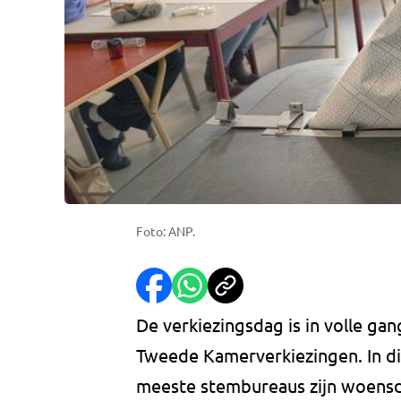
Foto: ANP.
De verkiezingsdag is in volle g
Tweede Kamerverkiezingen. In di
meeste stembureaus zijn woensda