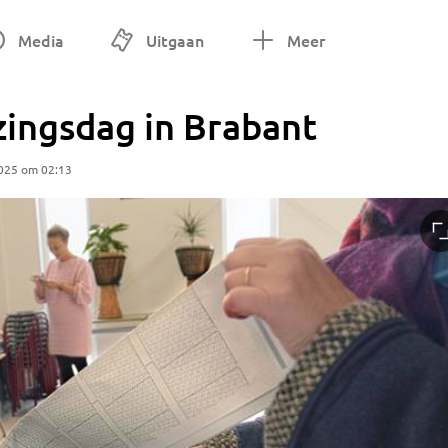
Media
Uitgaan
Meer
zingsdag in Brabant
025 om 02:13