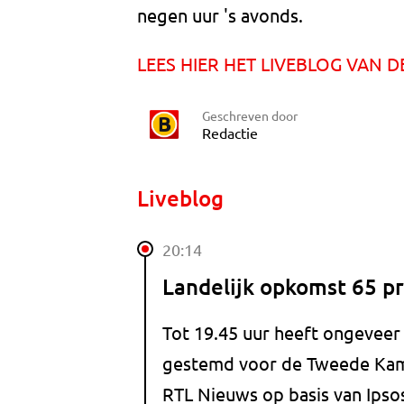
negen uur 's avonds.
LEES HIER HET LIVEBLOG VAN 
Geschreven door
Redactie
Liveblog
20:14
Landelijk opkomst 65 p
Tot 19.45 uur heeft ongeveer
gestemd voor de Tweede Kam
RTL Nieuws op basis van Ipso