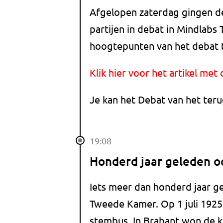
Afgelopen zaterdag gingen de
partijen in debat in Mindlabs 
hoogtepunten van het debat 
Klik hier voor het artikel me
Je kan het Debat van het ter
19:08
Honderd jaar geleden o
Iets meer dan honderd jaar g
Tweede Kamer. Op 1 juli 192
stembus. In Brabant won de k