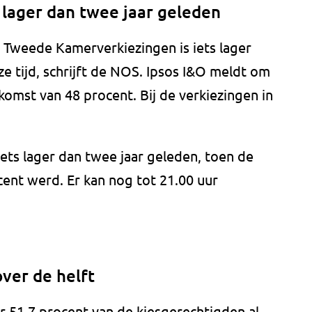
 lager dan twee jaar geleden
 Tweede Kamerverkiezingen is iets lager
e tijd, schrijft de NOS. Ipsos I&O meldt om
komst van 48 procent. Bij de verkiezingen in
iets lager dan twee jaar geleden, toen de
cent werd. Er kan nog tot 21.00 uur
ver de helft
r 51,7 procent van de kiesgerechtigden al