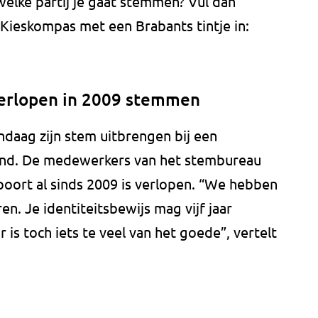
welke partij je gaat stemmen? Vul dan
Kieskompas met een Brabants tintje in:
verlopen in 2009 stemmen
daag zijn stem uitbrengen bij een
and. De medewerkers van het stembureau
oort al sinds 2009 is verlopen. “We hebben
n. Je identiteitsbewijs mag vijf jaar
r is toch iets te veel van het goede”, vertelt