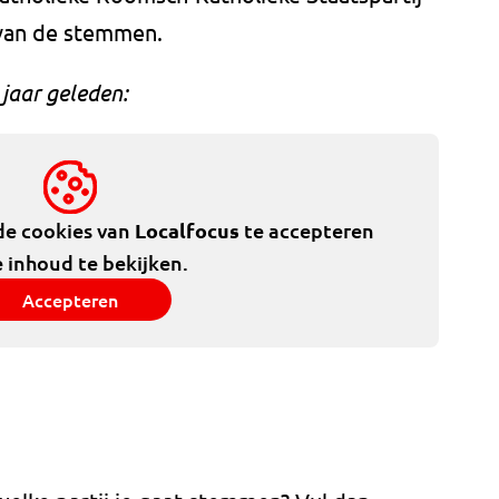
 van de stemmen.
jaar geleden:
de cookies van
Localfocus
te accepteren
 inhoud te bekijken.
Accepteren