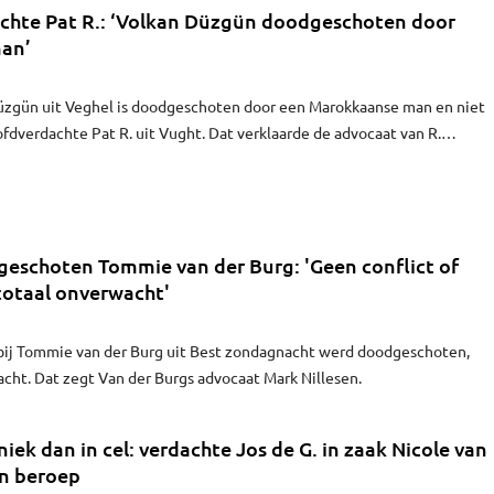
gs gevonden, meldde het Openbaar Ministerie.
chte Pat R.: ‘Volkan Düzgün doodgeschoten door
an’
üzgün uit Veghel is doodgeschoten door een Marokkaanse man en niet
ofdverdachte Pat R. uit Vught. Dat verklaarde de advocaat van R.
tbank in Amsterdam, meldt het Brabants Dagblad.
eschoten Tommie van der Burg: 'Geen conflict of
 totaal onverwacht'
rbij Tommie van der Burg uit Best zondagnacht werd doodgeschoten,
cht. Dat zegt Van der Burgs advocaat Mark Nillesen.
iniek dan in cel: verdachte Jos de G. in zaak Nicole van
in beroep