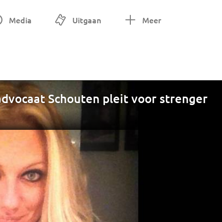
Media
Uitgaan
Meer
 advocaat Schouten pleit voor strenger