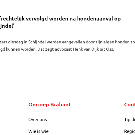
frechtelijk vervolgd worden na hondenaanval op
jndel'
ers dinsdag in Schijndel werden aangevallen door zijn eigen honden z
olgd kunnen worden. Dat zegt advocaat Henk van Dijk uit Oss.
Omroep Brabant
Con
Over ons
Tip d
Wie is wie
Regi