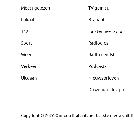
Meest gelezen
TV gemist
Lokaal
Brabant+
112
Luister live radio
Sport
Radiogids
Weer
Radio gemist
Verkeer
Podcasts
Uitgaan
Nieuwsbrieven
Download de app
Copyright
©
2026
Omroep Brabant: het laatste nieuws uit Br