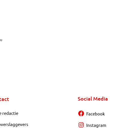
ou
Social Media
tact
e redactie
Facebook
overslaggevers
Instagram