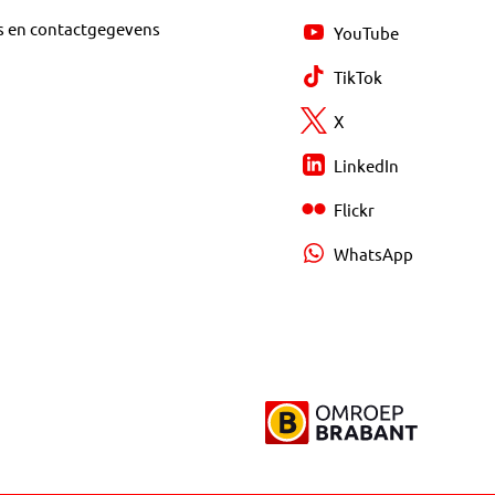
s en contactgegevens
YouTube
TikTok
X
LinkedIn
Flickr
WhatsApp