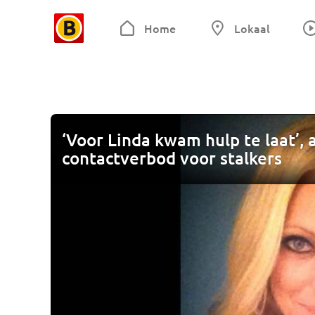
Home
Lokaal
‘Voor Linda kwam hulp te laat’,
contactverbod voor stalkers