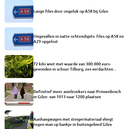
Lange files door ongeluk op A58 bij Gilze
Ongevallen in natte ochtendspits: files op A58 en
A29 opgelost
72 kilo wiet met waarde van 300.000 euro
gevonden in schuur Tilburg, zes verdachten
opgepakt
Definitief meer asielzoekers naar Prinsenbosch
in Gilze: van 1013 naar 1200 plaatsen
Aanhangwagen met steigermateriaal vliegt
tegen man op bankje in buitengebied Gilze