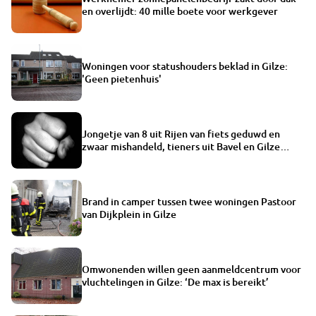
en overlijdt: 40 mille boete voor werkgever
Woningen voor statushouders beklad in Gilze:
'Geen pietenhuis'
Jongetje van 8 uit Rijen van fiets geduwd en
zwaar mishandeld, tieners uit Bavel en Gilze
opgepakt
Brand in camper tussen twee woningen Pastoor
van Dijkplein in Gilze
Omwonenden willen geen aanmeldcentrum voor
vluchtelingen in Gilze: ‘De max is bereikt’