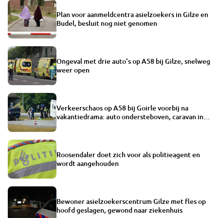
Plan voor aanmeldcentra asielzoekers in Gilze en
Budel, besluit nog niet genomen
Ongeval met drie auto's op A58 bij Gilze, snelweg
weer open
Verkeerschaos op A58 bij Goirle voorbij na
vakantiedrama: auto ondersteboven, caravan in
berm
Roosendaler doet zich voor als politieagent en
wordt aangehouden
Bewoner asielzoekerscentrum Gilze met fles op
hoofd geslagen, gewond naar ziekenhuis