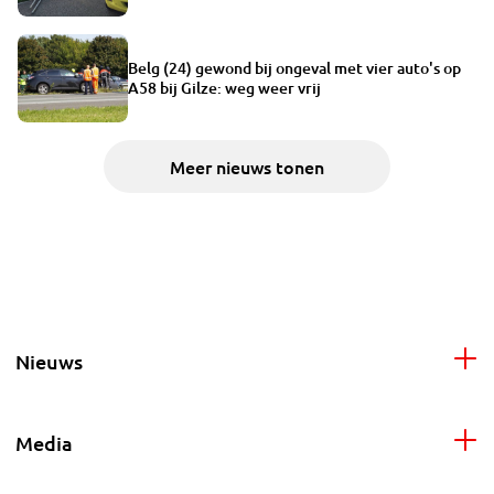
Belg (24) gewond bij ongeval met vier auto's op
A58 bij Gilze: weg weer vrij
Meer nieuws tonen
Nieuws
Media