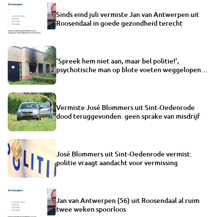
Sinds eind juli vermiste Jan van Antwerpen uit
Roosendaal in goede gezondheid terecht
'Spreek hem niet aan, maar bel politie!',
psychotische man op blote voeten weggelopen
na brand GGZ
Vermiste José Blommers uit Sint-Oedenrode
dood teruggevonden: geen sprake van misdrijf
José Blommers uit Sint-Oedenrode vermist:
politie vraagt aandacht voor vermissing
Jan van Antwerpen (56) uit Roosendaal al ruim
twee weken spoorloos