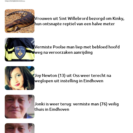
Vrouwen uit Sint Willebrord bezorgd om Kinky,
hun ontsnapte reptiel van een halve meter
Vermiste Poolse man liep met bebloed hoofd
weg na veroorzaken aanrijding
Joy Newton (13) uit Oss weer terecht na
weglopen uit instelling in Eindhoven
Jonki is weer terug: vermiste man (76) veilig
thuis in Eindhoven