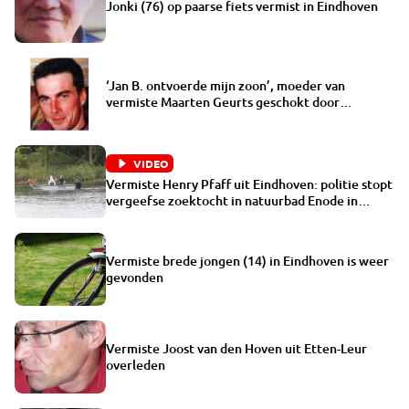
Jonki (76) op paarse fiets vermist in Eindhoven
‘Jan B. ontvoerde mijn zoon’, moeder van
vermiste Maarten Geurts geschokt door
ontwikkelingen Hulten
VIDEO
Vermiste Henry Pfaff uit Eindhoven: politie stopt
vergeefse zoektocht in natuurbad Enode in
Nuenen
Vermiste brede jongen (14) in Eindhoven is weer
gevonden
Vermiste Joost van den Hoven uit Etten-Leur
overleden