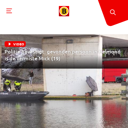
VIDEO
Politie bevestigt: gevonden persoon in Helmond
is de vermiste Mick (19)