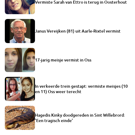
Vermiste Sarah van Ettro is terug in Oosterhout
Janus Vereijken (81) uit Aarle-Rixtel vermist
17-jarig meisje vermist in Oss
In verkeerde trein gestapt: vermiste meisjes (10
en 11) Oss weer terecht
Hagedis Kinky doodgereden in Sint Willebrord:
'Een tragisch einde'