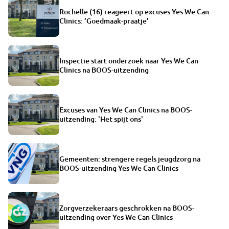
Rochelle (16) reageert op excuses Yes We Can
Clinics: ‘Goedmaak-praatje’
Inspectie start onderzoek naar Yes We Can
Clinics na BOOS-uitzending
Excuses van Yes We Can Clinics na BOOS-
uitzending: 'Het spijt ons'
Gemeenten: strengere regels jeugdzorg na
BOOS-uitzending Yes We Can Clinics
Zorgverzekeraars geschrokken na BOOS-
uitzending over Yes We Can Clinics