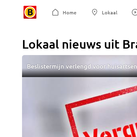
Home
Lokaal
Lokaal nieuws uit
Br
Beslistermijn verlengd voor huisartse