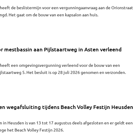
eeft de beslistermijn voor een vergunningaanvraag aan de Orionstraat
ngd. Het gaat om de bouw van een kapsalon aan huis.
 mestbassin aan Pijlstaartweg in Asten verleend
heeft een omgevingsvergunning verleend voor de bouw van een
jlstaartweg 5. Het besluit is op 28 juli 2026 genomen en verzonden.
n wegafsluiting tijdens Beach Volley Festijn Heusde
 in Heusden is van 13 tot 17 augustus deels afgesloten en er geldt een
ge het Beach Volley Festijn 2026.