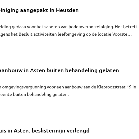
iniging aangepakt in Heusden
elding gedaan voor het saneren van bodemverontreiniging. Het betreft
gens het Besluit activiteiten leefomgeving op de locatie Voorste
aanbouw in Asten buiten behandeling gelaten
n omgevingsvergunning voor een aanbouw aan de Klaproosstraat 19 in
meente buiten behandeling gelaten.
is in Asten: beslistermijn verlengd