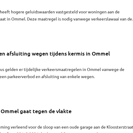
eeft hogere geluidswaarden vastgesteld voor woningen aan de
raat in Ommel. Deze maatregel is nodig vanwege verkeerslawaai van de
nweg.
en afsluiting wegen tijdens kermis in Ommel
tus gelden er tijdelijke verkeersmaatregelen in Ommel vanwege de
een parkeerverbod en afsluiting van enkele wegen.
 Ommel gaat tegen de vlakte
ming verleend voor de sloop van een oude garage aan de Kloosterstraat