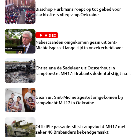
Bisschop Hurkmans roept op tot gebed voor
slachtoffers vliegramp Oekraine
VIDEO
Nabestaanden omgekomen gezin uit Sint-
Michielsgestel lange tijd in onzekerheid over
rampvlucht
Christiene de Sadeleer uit Oosterhout in
ramptoestel MH17: Brabants dodental stijgt naar
48
Gezin uit Sint-Michielsgestel omgekomen bij
rampvlucht MH17 in Oekraïne
Officiële passagierslijst rampvlucht MH17 met
zeker 48 Brabanders bekendgemaakt