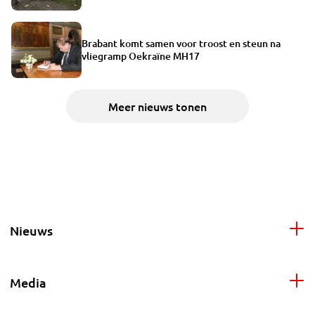
Brabant komt samen voor troost en steun na
vliegramp Oekraïne MH17
Meer nieuws tonen
Nieuws
Media