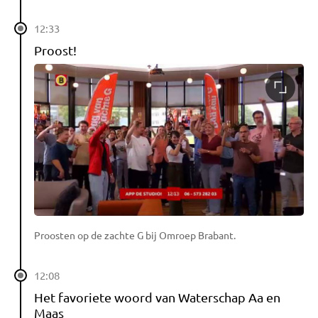
12:33
Proost!
Proosten op de zachte G bij Omroep Brabant.
12:08
Het favoriete woord van Waterschap Aa en
Maas