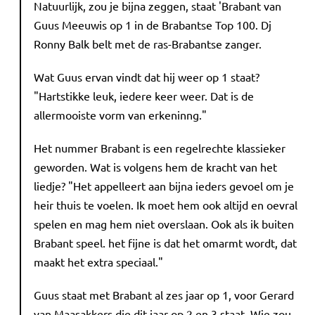
Natuurlijk, zou je bijna zeggen, staat 'Brabant van
Guus Meeuwis op 1 in de Brabantse Top 100. Dj
Ronny Balk belt met de ras-Brabantse zanger.
Wat Guus ervan vindt dat hij weer op 1 staat?
"Hartstikke leuk, iedere keer weer. Dat is de
allermooiste vorm van erkeninng."
Het nummer Brabant is een regelrechte klassieker
geworden. Wat is volgens hem de kracht van het
liedje? "Het appelleert aan bijna ieders gevoel om je
heir thuis te voelen. Ik moet hem ook altijd en oevral
spelen en mag hem niet overslaan. Ook als ik buiten
Brabant speel. het fijne is dat het omarmt wordt, dat
maakt het extra speciaal."
Guus staat met Brabant al zes jaar op 1, voor Gerard
van Maasakkers die dit jaar op 2 en 3 staat. Wie zou