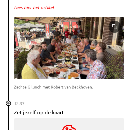
Lees hier het artikel.
Zachte G-lunch met Robèrt van Beckhoven.
12:37
Zet jezelf op de kaart