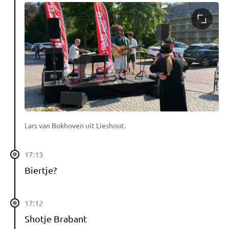
Lars van Bokhoven uit Lieshout.
17:13
Biertje?
17:12
Shotje Brabant