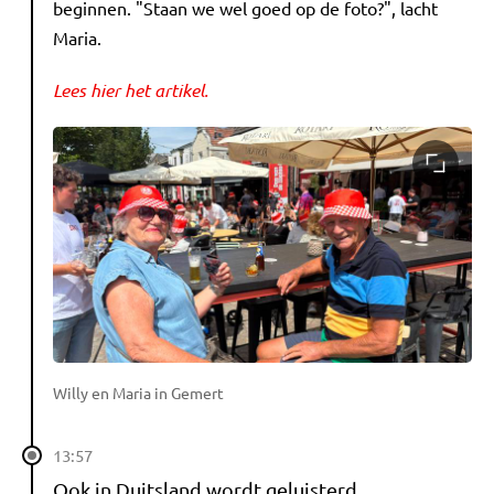
beginnen. "Staan we wel goed op de foto?", lacht
Maria.
Lees hier het artikel.
Willy en Maria in Gemert
13:57
Ook in Duitsland wordt geluisterd