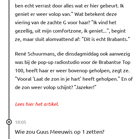
ben echt verrast door alles wat er hier gebeurt. Ik
geniet er weer volop van." Wat betekent deze
viering van de zachte G voor haar? "Ik vind het
gezellig, uit mijn comfortzone, ik geniet...", begint
ze, maar sluit alomvattend af: "Dit is echt Brabants."
René Schuurmans, die dinsdagmiddag ook aanwezig
was bij de pop-up radiostudio voor de Brabantse Top
100, heeft haar er weer bovenop geholpen, zegt ze.
"Vooral 'Laat de zon in je hart' heeft geholpen." En of
de zon weer volop schijnt? "Jazeker!"
Lees hier het artikel.
18:05
Wie zou Guus Meeuwis op 1 zetten?