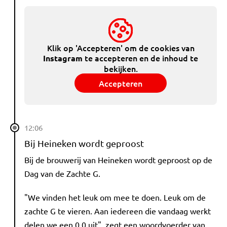
Klik op 'Accepteren' om de cookies van
te accepteren en de inhoud te
Instagram
bekijken.
Accepteren
12:06
Bij Heineken wordt geproost
Bij de brouwerij van Heineken wordt geproost op de
Dag van de Zachte G.
"We vinden het leuk om mee te doen. Leuk om de
zachte G te vieren. Aan iedereen die vandaag werkt
delen we een 0.0 uit", zegt een woordvoerder van