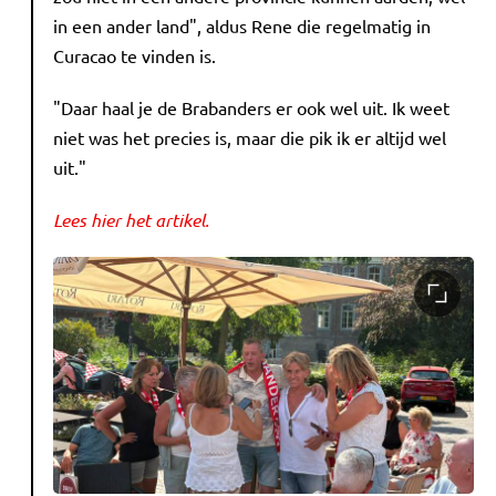
in een ander land", aldus Rene die regelmatig in
Curacao te vinden is.
"Daar haal je de Brabanders er ook wel uit. Ik weet
niet was het precies is, maar die pik ik er altijd wel
uit."
Lees hier het artikel.