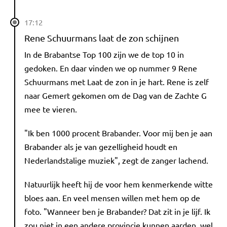
17:12
Rene Schuurmans laat de zon schijnen
In de Brabantse Top 100 zijn we de top 10 in
gedoken. En daar vinden we op nummer 9 Rene
Schuurmans met Laat de zon in je hart. Rene is zelf
naar Gemert gekomen om de Dag van de Zachte G
mee te vieren.
"Ik ben 1000 procent Brabander. Voor mij ben je aan
Brabander als je van gezelligheid houdt en
Nederlandstalige muziek", zegt de zanger lachend.
Natuurlijk heeft hij de voor hem kenmerkende witte
bloes aan. En veel mensen willen met hem op de
foto. "Wanneer ben je Brabander? Dat zit in je lijf. Ik
zou niet in een andere provincie kunnen aarden, wel