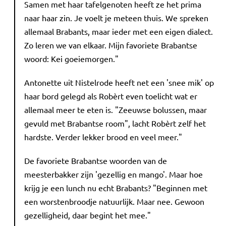
Samen met haar tafelgenoten heeft ze het prima
naar haar zin. Je voelt je meteen thuis. We spreken
allemaal Brabants, maar ieder met een eigen dialect.
Zo leren we van elkaar. Mijn favoriete Brabantse
woord: Kei goeiemorgen."
Antonette uit Nistelrode heeft net een 'snee mik' op
haar bord gelegd als Robèrt even toelicht wat er
allemaal meer te eten is. "Zeeuwse bolussen, maar
gevuld met Brabantse room", lacht Robèrt zelf het
hardste. Verder lekker brood en veel meer."
De favoriete Brabantse woorden van de
meesterbakker zijn 'gezellig en mango'. Maar hoe
krijg je een lunch nu echt Brabants? "Beginnen met
een worstenbroodje natuurlijk. Maar nee. Gewoon
gezelligheid, daar begint het mee."