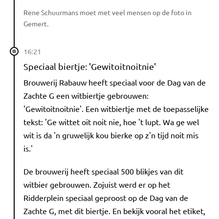
Rene Schuurmans moet met veel mensen op de foto in
Gemert.
16:21
Speciaal biertje: 'Gewitoitnoitnie'
Brouwerij Rabauw heeft speciaal voor de Dag van de
Zachte G een witbiertje gebrouwen:
'Gewitoitnoitnie'. Een witbiertje met de toepasselijke
tekst: 'Ge wittet oit noit nie, hoe 't lupt. Wa ge wel
wit is da 'n gruwelijk kou bierke op z'n tijd noit mis
is.'
De brouwerij heeft speciaal 500 blikjes van dit
witbier gebrouwen. Zojuist werd er op het
Ridderplein speciaal geproost op de Dag van de
Zachte G, met dit biertje. En bekijk vooral het etiket,