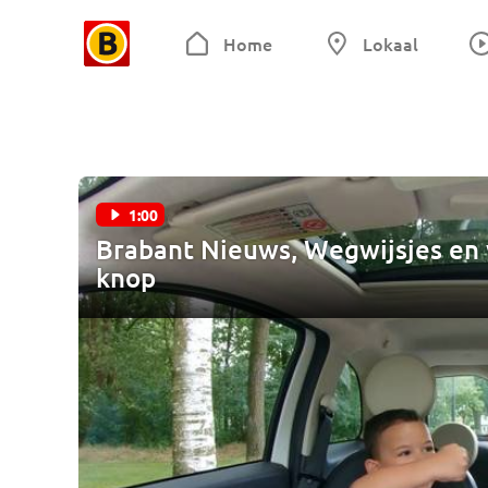
Home
Lokaal
1:00
Brabant Nieuws, Wegwijsjes en v
knop