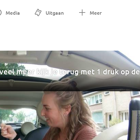
Media
Uitgaan
Meer
eel meer kijk je terug met 1 druk op de