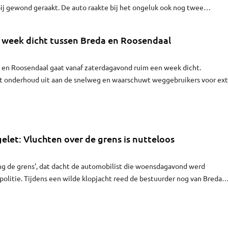
bij gewond geraakt. De auto raakte bij het ongeluk ook nog twee
n week dicht tussen Breda en Roosendaal
 en Roosendaal gaat vanaf zaterdagavond ruim een week dicht.
rt onderhoud uit aan de snelweg en waarschuwt weggebruikers voor ext
uur.
gelet: Vluchten over de grens is nutteloos
ng de grens', dat dacht de automobilist die woensdagavond werd
politie. Tijdens een wilde klopjacht reed de bestuurder nog van Breda
ven later bedacht hij zich toch. Met piepende bandjes keerde de auto o
t schiet je daar mee op?