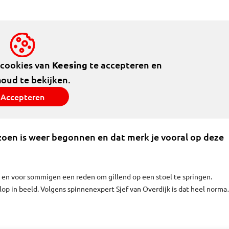
 cookies van
Keesing
te accepteren en
houd te bekijken.
Accepteren
zoen is weer begonnen en dat merk je vooral op deze
 en voor sommigen een reden om gillend op een stoel te springen.
lop in beeld. Volgens spinnenexpert Sjef van Overdijk is dat heel normaa
is begonnen.