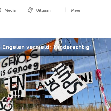
Media
Uitgaan
Meer
 Engelen vernield: 'Kinderachtig'