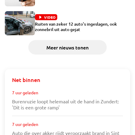
VIDEO
Ruiten van zeker 12 auto's ingeslagen, ook
zonnebril uit auto gejat
Meer nieuws tonen
Net binnen
7 uur geleden
Burenruzie loopt helemaal uit de hand in Zundert:
'Dit is een grote ramp'
7 uur geleden
Auto die over akker rijdt veroorzaakt brand in Sint