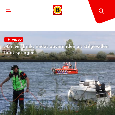
VIDEO
Man verdrinkt nadat opvarenden uit stilgevallen
boot springen