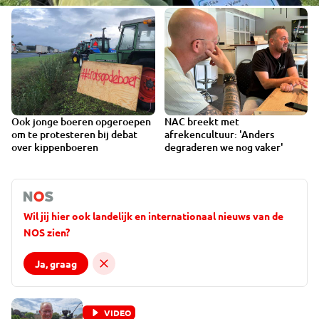
Ook jonge boeren opgeroepen
NAC breekt met
om te protesteren bij debat
afrekencultuur: 'Anders
over kippenboeren
degraderen we nog vaker'
Wil jij hier ook landelijk en internationaal nieuws van de
NOS zien?
Ja, graag
VIDEO