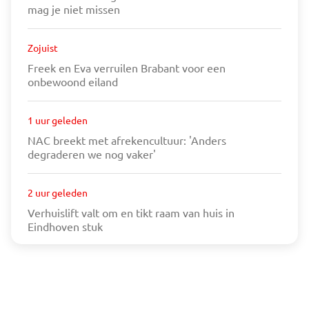
mag je niet missen
Zojuist
Freek en Eva verruilen Brabant voor een
onbewoond eiland
1 uur geleden
NAC breekt met afrekencultuur: 'Anders
degraderen we nog vaker'
2 uur geleden
Verhuislift valt om en tikt raam van huis in
Eindhoven stuk