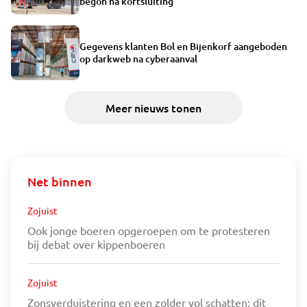
begon na kortsluiting
Gegevens klanten Bol en Bijenkorf aangeboden
op darkweb na cyberaanval
Meer nieuws tonen
Net binnen
Zojuist
Ook jonge boeren opgeroepen om te protesteren
bij debat over kippenboeren
Zojuist
Zonsverduistering en een zolder vol schatten: dit