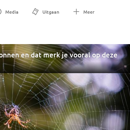
Media
Uitgaan
Meer
onnen en dat merk je vooral op deze