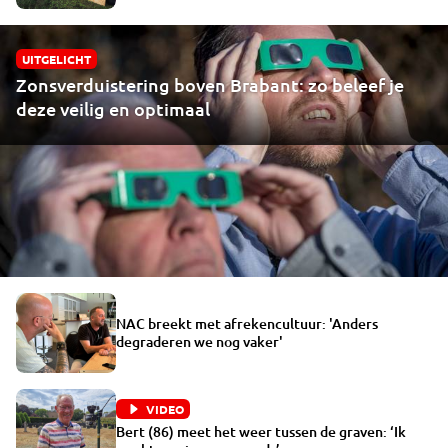
UITGELICHT
Zonsverduistering boven Brabant: zo beleef je
deze veilig en optimaal
NAC breekt met afrekencultuur: 'Anders
degraderen we nog vaker'
VIDEO
Bert (86) meet het weer tussen de graven: ‘Ik