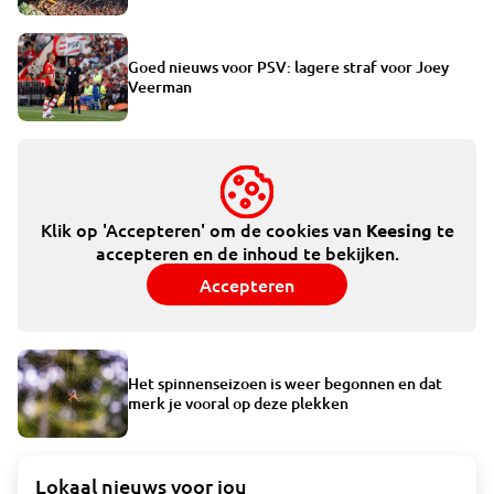
Goed nieuws voor PSV: lagere straf voor Joey
Veerman
Klik op 'Accepteren' om de cookies van
te
Keesing
accepteren en de inhoud te bekijken.
Accepteren
Het spinnenseizoen is weer begonnen en dat
merk je vooral op deze plekken
Lokaal nieuws voor jou