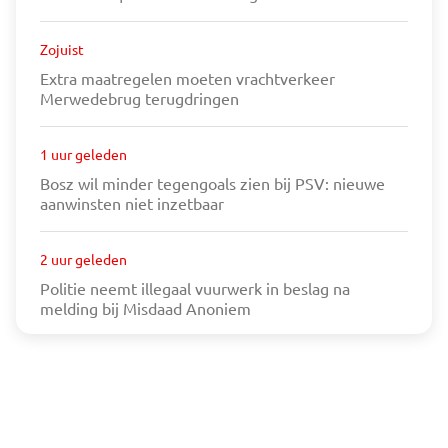
beslag na melding bij Misdaad Anoniem
Zojuist
Extra maatregelen moeten vrachtverkeer
Merwedebrug terugdringen
1 uur geleden
Bosz wil minder tegengoals zien bij PSV: nieuwe
aanwinsten niet inzetbaar
2 uur geleden
Politie neemt illegaal vuurwerk in beslag na
melding bij Misdaad Anoniem