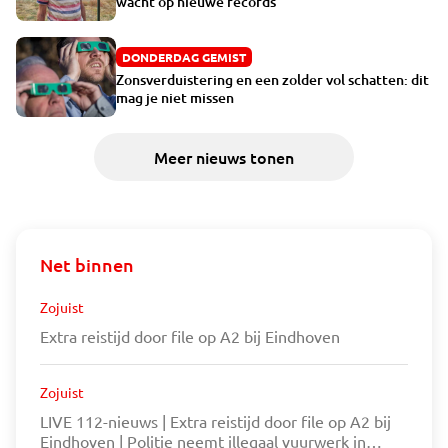
wacht op nieuwe records’
DONDERDAG GEMIST
Zonsverduistering en een zolder vol schatten: dit
mag je niet missen
Meer nieuws tonen
Net binnen
Zojuist
Extra reistijd door file op A2 bij Eindhoven
Zojuist
LIVE 112-nieuws | Extra reistijd door file op A2 bij
Eindhoven | Politie neemt illegaal vuurwerk in