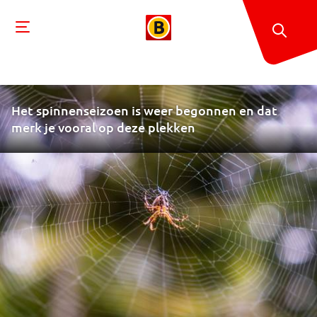
Het spinnenseizoen is weer begonnen en dat
merk je vooral op deze plekken