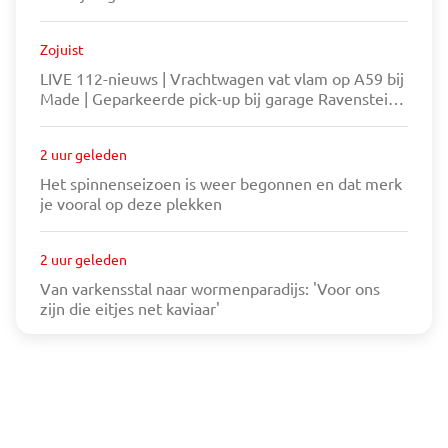
Zojuist
LIVE 112-nieuws | Vrachtwagen vat vlam op A59 bij
Made | Geparkeerde pick-up bij garage Ravenstein
vat vlam
2 uur geleden
Het spinnenseizoen is weer begonnen en dat merk
je vooral op deze plekken
2 uur geleden
Van varkensstal naar wormenparadijs: 'Voor ons
zijn die eitjes net kaviaar'