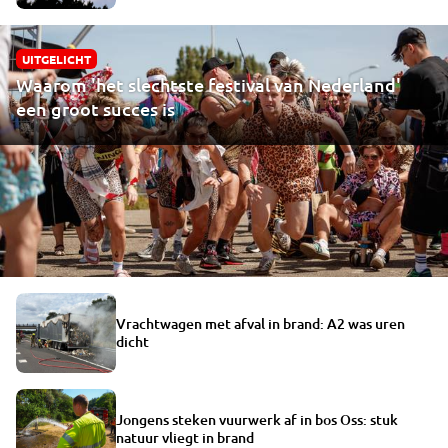
UITGELICHT
Waarom 'het slechtste festival van Nederland'
een groot succes is
Vrachtwagen met afval in brand: A2 was uren
dicht
Jongens steken vuurwerk af in bos Oss: stuk
natuur vliegt in brand