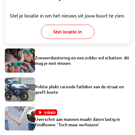
Stel je locatie in om het nieuws uit jouw buurt te zien.
Stel locatie in
Zonsverduistering en een zolder vol schatten: dit
mag je niet missen
Politie plukt racende fatbiker van de straat en
geeft boete
VIDEO
Overschot aan mannen maakt daten lastig in
Eindhoven: 'Toch maar verhuizen'