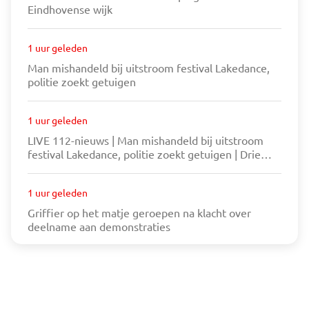
Eindhovense wijk
1 uur geleden
Man mishandeld bij uitstroom festival Lakedance,
politie zoekt getuigen
1 uur geleden
LIVE 112-nieuws | Man mishandeld bij uitstroom
festival Lakedance, politie zoekt getuigen | Drie
verdachten na aanrijding politiewagen nog
voortvluchtig
1 uur geleden
Griffier op het matje geroepen na klacht over
deelname aan demonstraties