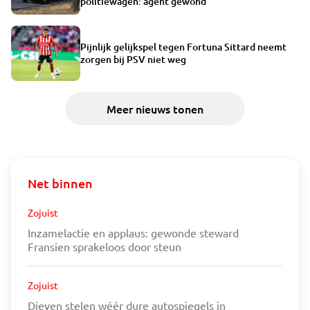
politiewagen: agent gewond
Pijnlijk gelijkspel tegen Fortuna Sittard neemt
zorgen bij PSV niet weg
Meer nieuws tonen
Net binnen
Zojuist
Inzamelactie en applaus: gewonde steward
Fransien sprakeloos door steun
Zojuist
Dieven stelen wéér dure autospiegels in