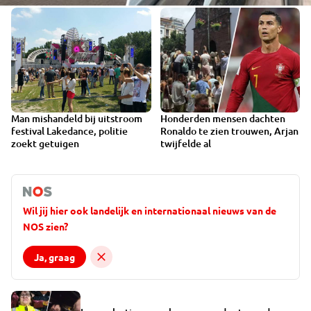
Man mishandeld bij uitstroom
Honderden mensen dachten
festival Lakedance, politie
Ronaldo te zien trouwen, Arjan
zoekt getuigen
twijfelde al
Wil jij hier ook landelijk en internationaal nieuws van de
NOS zien?
Ja, graag