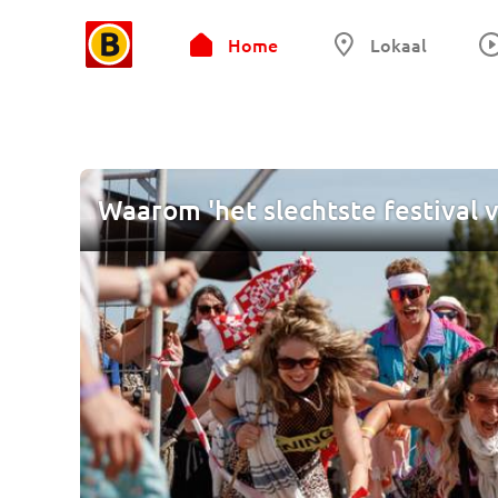
Home
Lokaal
Waarom 'het slechtste festival 