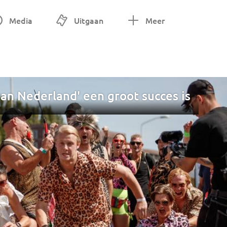
Media
Uitgaan
Meer
van Nederland' een groot succes is