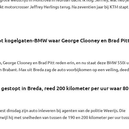
ikt motorcrosser Jeffrey Herlings terug. Na zeventien jaar bij KTM stapt
 De 31-jarige rijder, zijn nieuwe team en machine raakten steeds beter o
alverwege het seizoen was er veel motorpech, maar zijn directe
blesseerd en Herlings zelf bleef winnen. Nu kan de WK-titel hem haast
t kogelgaten-BMW waar George Clooney en Brad Pit
en, George Clooney en Brad Pitt reden erin, en nu staat deze BMW 550i u
 Brabant. Max uit Breda zag de auto voorbijkomen op een veiling, deed
wereldberoemde auto nu in zijn bezit. "Maar erin rijden doe ik maar niet
tie waarschijnlijk achter me aan", lacht hij.
 gestopt in Breda, reed 200 kilometer per uur waar 80
st dinsdag zijn auto inleveren bij agenten van de politie Weerijs. Die
wijl hij met snelheden van tussen de 190 en 200 kilometer per uur tus
 reed. Daar geldt een maximum van 80 kilometer per uur.