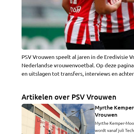
PSV Vrouwen speelt al jaren in de Eredivisie V
Nederlandse vrouwenvoetbal. Op deze pagina v
en uitslagen tot transfers, interviews en acht
Artikelen over PSV Vrouwen
Myrthe Kemper
Vrouwen
Myrthe Kemper-Moorr
wordt vanaf juli Tec