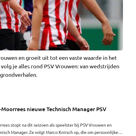
rouwen en groeit uit tot een vaste waarde in het
olg je alles rond PSV Vrouwen: van wedstrijden
ergrondverhalen.
-Moorrees nieuwe Technisch Manager PSV
ees stopt na dit seizoen als speelster bij PSV Vrouwen en
hnisch Manager. Ze volgt Marco Knirsch op, die om persoonlijke