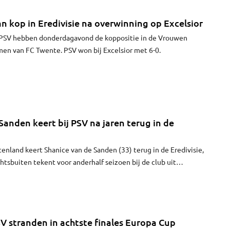
 kop in Eredivisie na overwinning op Excelsior
 PSV hebben donderdagavond de koppositie in de Vrouwen
en van FC Twente. PSV won bij Excelsior met 6-0.
Sanden keert bij PSV na jaren terug in de
itenland keert Shanice van de Sanden (33) terug in de Eredivisie,
chtsbuiten tekent voor anderhalf seizoen bij de club uit
 maandagochtend bekend.
V stranden in achtste finales Europa Cup