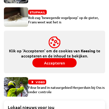
STUIFMAIL
Rob zag 'bewegende vogelpoep' op de gieter,
Frans weet wat het is
Klik op 'Accepteren' om de cookies van
te
Keesing
accepteren en de inhoud te bekijken.
Accepteren
VIDEO
Fikse brand in natuurgebied Herperduin bij Oss is
onder controle
Lokaal nieuws voor jou