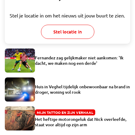
Stel je locatie in om het nieuws uit jouw buurt te zien.
Stel locatie in
Fernandez zag gelijkmaker niet aankomen: 'Ik
dacht, we maken nog een derde'
Huis in Veghel tijdelijk onbewoonbaar na brand in
droger, woning vol rook
MIJN TATTOO EN ZIJN VERHAAL
Het heftige motorongeluk dat Nick overleefde,
staat voor altijd op zijn arm