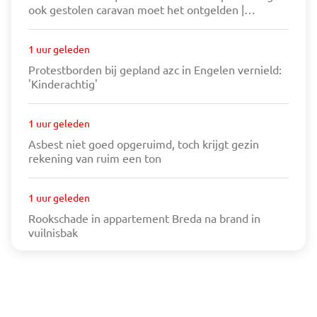
ook gestolen caravan moet het ontgelden |
Rookschade in appartement Breda na brand in
vuilnisbak
1 uur geleden
Protestborden bij gepland azc in Engelen vernield:
'Kinderachtig'
1 uur geleden
Asbest niet goed opgeruimd, toch krijgt gezin
rekening van ruim een ton
1 uur geleden
Rookschade in appartement Breda na brand in
vuilnisbak