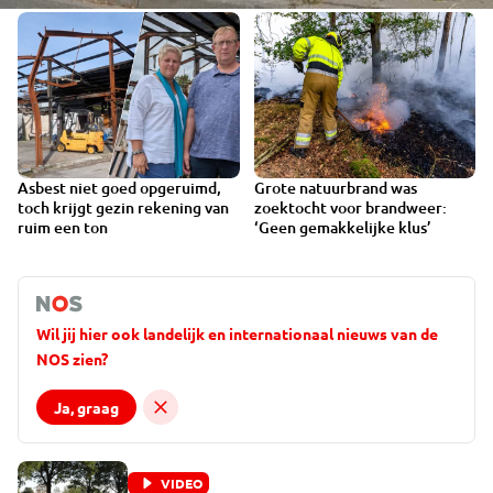
Asbest niet goed opgeruimd,
Grote natuurbrand was
toch krijgt gezin rekening van
zoektocht voor brandweer:
ruim een ton
‘Geen gemakkelijke klus’
Wil jij hier ook landelijk en internationaal nieuws van de
NOS zien?
Ja, graag
VIDEO