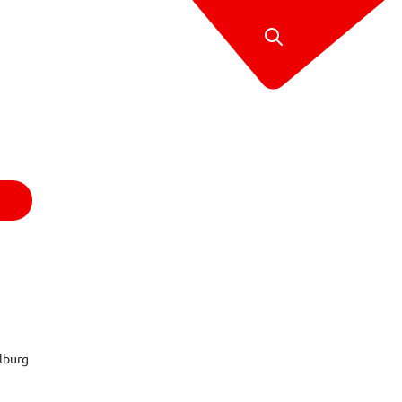
lburg