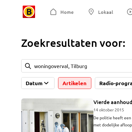
Home
Lokaal
Zoekresultaten voor:
Datum
Artikelen
Radio-progr
Vierde aanhoudi
14 oktober 2015
De politie heeft ee
met dodelijke afloop