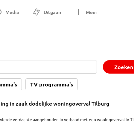
Media
Uitgaan
Meer
Zoeken
amma's
TV-programma's
ng in zaak dodelijke woningoverval Tilburg
n vierde verdachte aangehouden in verband met een woningoverval in Ti
.